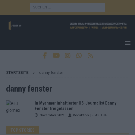
STARTSEITE
danny fenster
danny fenster
In Myanmar inhaftierter US-Journalist Danny
Fenster freigelassen
November 2021
Redaktion | FLASH UP
TOP STORIES