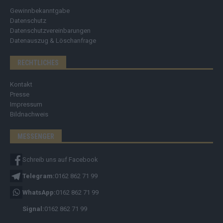
Gewinnbekanntgabe
Datenschutz
Datenschutzvereinbarungen
Datenauszug & Löschanfrage
RECHTLICHES
Kontakt
Presse
Impressum
Bildnachweis
MESSENGER
Schreib uns auf Facebook
Telegram:
0162 862 71 99
WhatsApp:
0162 862 71 99
Signal:
0162 862 71 99