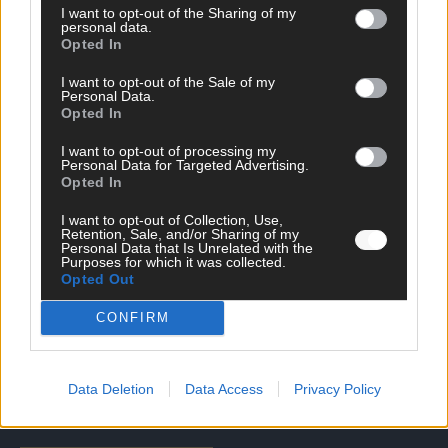
I want to opt-out of the Sharing of my
personal data.
Opted In
I want to opt-out of the Sale of my
Personal Data.
Opted In
I want to opt-out of processing my
Personal Data for Targeted Advertising.
Opted In
DIREKT ZUM THEMA
I want to opt-out of Collection, Use,
Retention, Sale, and/or Sharing of my
Personal Data that Is Unrelated with the
News
Purposes for which it was collected.
Politik & Co
Opted Out
Money Matters
Tipps & Tricks
CONFIRM
Brainpower
Specials
Meinung
Data Deletion
Data Access
Privacy Policy
Streams & Storys
Eurovision