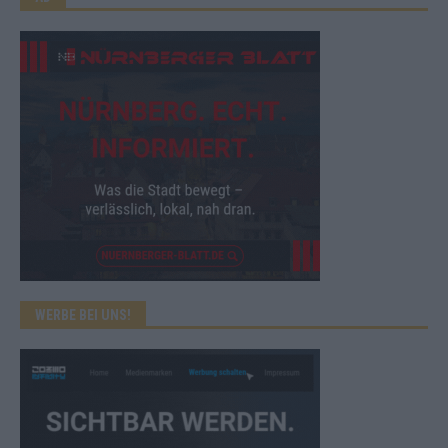
WERBE BEI UNS!