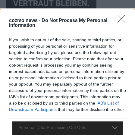
cozmo news -
Do Not Process My Personal
Information
If you wish to opt-out of the sale, sharing to third parties, or
processing of your personal or sensitive information for
targeted advertising by us, please use the below opt-out
CHECK UNS AUF FACEBOOK
section to confirm your selection. Please note that after your
opt-out request is processed you may continue seeing
interest-based ads based on personal information utilized by
us or personal information disclosed to third parties prior to
your opt-out. You may separately opt-out of the further
disclosure of your personal information by third parties on the
AD
IAB’s list of downstream participants. This information may
also be disclosed by us to third parties on the
IAB’s List of
Downstream Participants
that may further disclose it to other
third parties.
Personal Data Processing Opt Outs