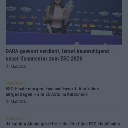
DARA gewinnt verdient, Israel beunruhigend –
unser Kommentar zum ESC 2026
Mai 2026
KOMMENTAR
ESC-Finale morgen: Finnland Favorit, Australien
aufgestiegen – alle 25 Acts im Kurzcheck
Mai 2026
KOMMENTAR
JJ hat den Abend gerettet – der Rest des ESC-Halbfinales