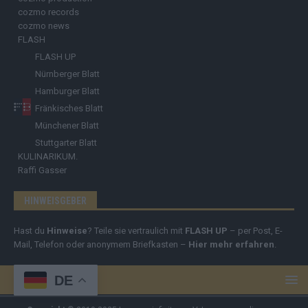
cozmo records
cozmo news
FLASH
FLASH UP
Nürnberger Blatt
Hamburger Blatt
Fränkisches Blatt
Münchener Blatt
Stuttgarter Blatt
KULINARIKUM.
Raffi Gasser
HINWEISGEBER
Hast du
Hinweise
? Teile sie vertraulich mit
FLASH UP
– per Post, E-
Mail, Telefon oder anonymem Briefkasten –
Hier mehr erfahren
.
DE