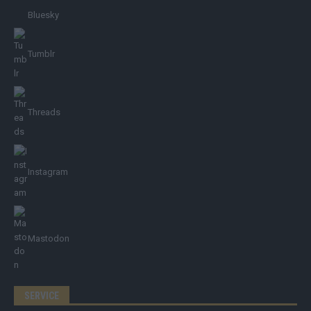
Bluesky
Tumblr
Threads
Instagram
Mastodon
SERVICE