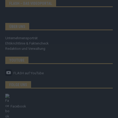
FLASH – DAS VIDEOPORTAL
ÜBER UNS
Unternehmensporträt
Ehtikrichtlinie & Faktencheck
Redaktion und Verwaltung
YOUTUBE
FLASH
auf YouTube
FOLGE UNS
Facebook