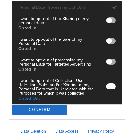
Personal Data Processing Opt Outs
I want to opt-out of the Sharing of my
personal data.
Opted In
I want to opt-out of the Sale of my
Personal Data.
Opted In
I want to opt-out of processing my
Personal Data for Targeted Advertising.
Opted In
I want to opt-out of Collection, Use,
Retention, Sale, and/or Sharing of my
Personal Data that Is Unrelated with the
Purposes for which it was collected.
Opted Out
DIREKT ZUM THEMA
CONFIRM
News
Politik & Co
Money Matters
Data Deletion
Data Access
Privacy Policy