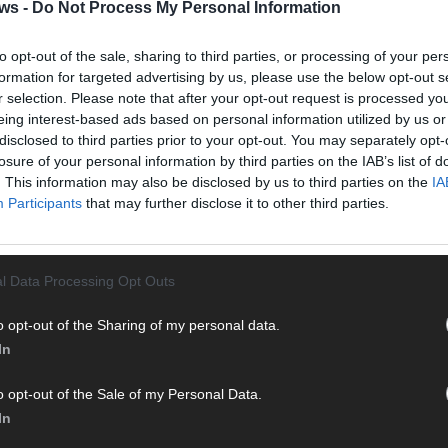
Halbf
ws -
Do Not Process My Personal Information
Ma
to opt-out of the sale, sharing to third parties, or processing of your per
formation for targeted advertising by us, please use the below opt-out s
r selection. Please note that after your opt-out request is processed y
AD
eing interest-based ads based on personal information utilized by us or
disclosed to third parties prior to your opt-out. You may separately opt-
losure of your personal information by third parties on the IAB’s list of
. This information may also be disclosed by us to third parties on the
IA
Participants
that may further disclose it to other third parties.
l Data Processing Opt Outs
o opt-out of the Sharing of my personal data.
In
o opt-out of the Sale of my Personal Data.
In
WE