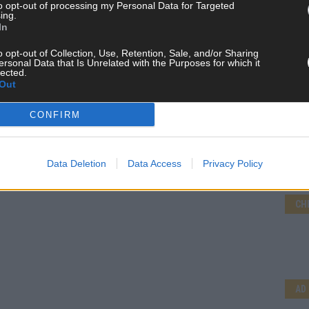
to opt-out of processing my Personal Data for Targeted
ing.
In
o opt-out of Collection, Use, Retention, Sale, and/or Sharing
ersonal Data that Is Unrelated with the Purposes for which it
lected.
Out
CONFIRM
Data Deletion
Data Access
Privacy Policy
CH
AD