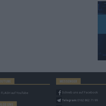
OUTUBE
MESSENGER
Schreib uns auf Facebook
FLASH
auf YouTube
Telegram:
0162 862 71 99
OLGE UNS