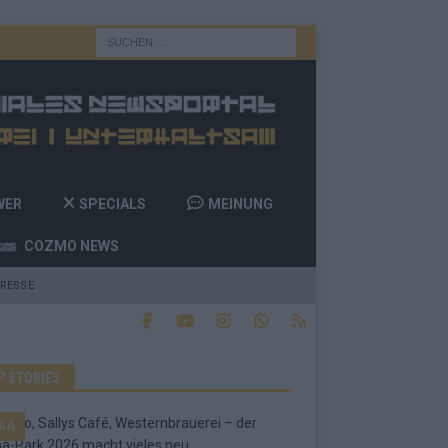
WER
SPECIALS
MEINUNG
COZMO NEWS
RESSE
P STORIES
RA