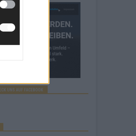
ECK UNS AUF FACEBOOK