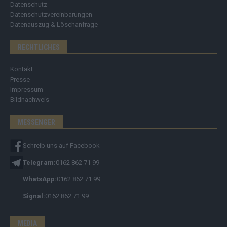
Datenschutz
Datenschutzvereinbarungen
Datenauszug & Löschanfrage
RECHTLICHES
Kontakt
Presse
Impressum
Bildnachweis
MESSENGER
Schreib uns auf Facebook
Telegram:
0162 862 71 99
WhatsApp:
0162 862 71 99
Signal:
0162 862 71 99
MEDIA