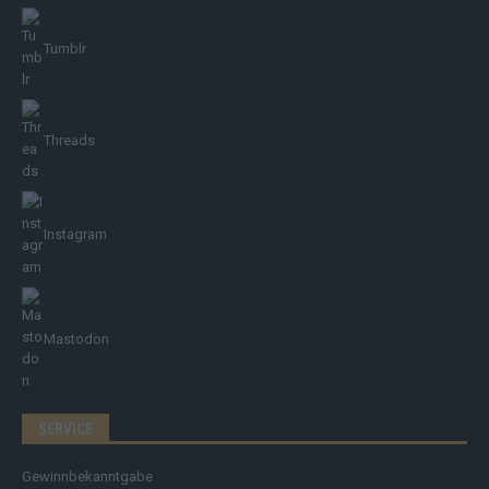
Tumblr
Threads
Instagram
Mastodon
SERVICE
Gewinnbekanntgabe