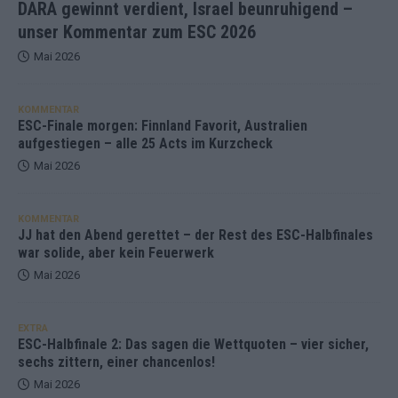
DARA gewinnt verdient, Israel beunruhigend –
unser Kommentar zum ESC 2026
Mai 2026
KOMMENTAR
ESC-Finale morgen: Finnland Favorit, Australien
aufgestiegen – alle 25 Acts im Kurzcheck
Mai 2026
KOMMENTAR
JJ hat den Abend gerettet – der Rest des ESC-Halbfinales
war solide, aber kein Feuerwerk
Mai 2026
EXTRA
ESC-Halbfinale 2: Das sagen die Wettquoten – vier sicher,
sechs zittern, einer chancenlos!
Mai 2026