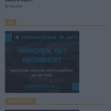
Abend in Bildern
Mai 2026
AD
WERBE BEI UNS!