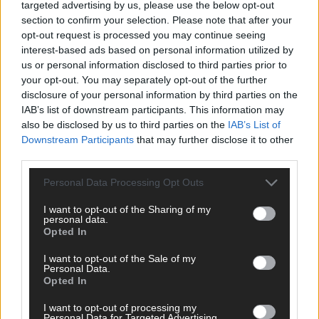
targeted advertising by us, please use the below opt-out
section to confirm your selection. Please note that after your
opt-out request is processed you may continue seeing
interest-based ads based on personal information utilized by
us or personal information disclosed to third parties prior to
your opt-out. You may separately opt-out of the further
disclosure of your personal information by third parties on the
IAB’s list of downstream participants. This information may
also be disclosed by us to third parties on the
IAB’s List of
Downstream Participants
that may further disclose it to other
third parties.
Personal Data Processing Opt Outs
I want to opt-out of the Sharing of my
DIREKT ZUM THEMA
personal data.
Opted In
News
I want to opt-out of the Sale of my
Politik & Co
Personal Data.
Money Matters
Opted In
Tipps & Tricks
Brainpower
I want to opt-out of processing my
Personal Data for Targeted Advertising.