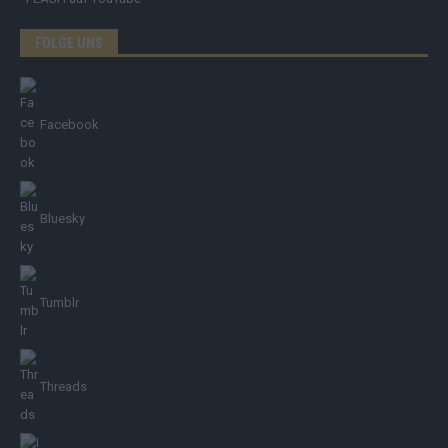
FOLGE UNS
Facebook
Bluesky
Tumblr
Threads