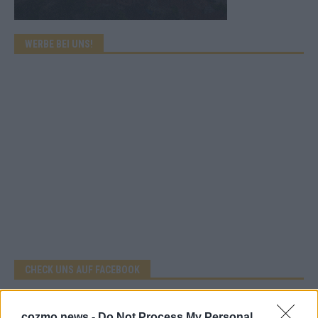
WERBE BEI UNS!
CHECK UNS AUF FACEBOOK
cozmo news -
Do Not Process My Personal