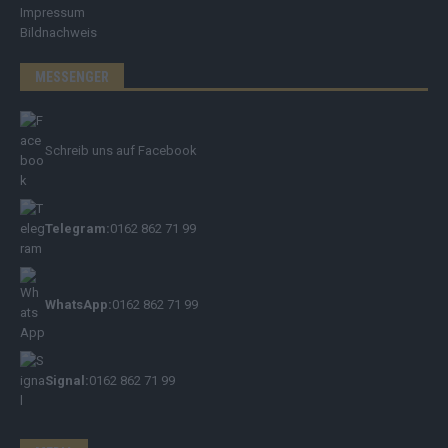
Impressum
Bildnachweis
MESSENGER
Schreib uns auf Facebook
Telegram:
0162 862 71 99
WhatsApp:
0162 862 71 99
Signal:
0162 862 71 99