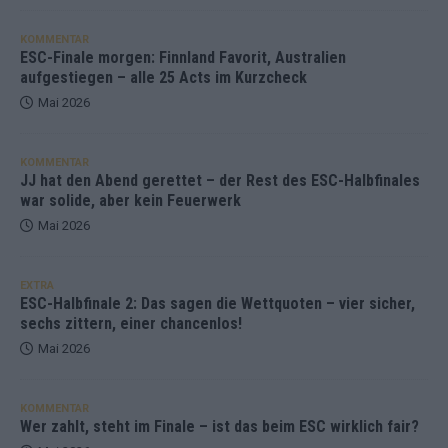
KOMMENTAR
ESC-Finale morgen: Finnland Favorit, Australien
aufgestiegen – alle 25 Acts im Kurzcheck
Mai 2026
KOMMENTAR
JJ hat den Abend gerettet – der Rest des ESC-Halbfinales
war solide, aber kein Feuerwerk
Mai 2026
EXTRA
ESC-Halbfinale 2: Das sagen die Wettquoten – vier sicher,
sechs zittern, einer chancenlos!
Mai 2026
KOMMENTAR
Wer zahlt, steht im Finale – ist das beim ESC wirklich fair?