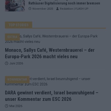
Rathäuser Digitalisierung noch immer bremsen
November 2025
Redaktion | FLASH UP
TOP STORIES
EXTRA
Monaco, Sallys Café, Westernbrauerei – der
Europa-Park 2026 macht vieles neu
Juni 2026
KOMMENTAR
DARA gewinnt verdient, Israel beunruhigend –
unser Kommentar zum ESC 2026
Mai 2026