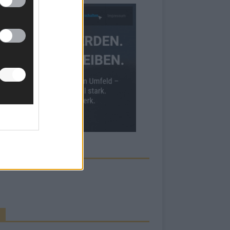
ECK UNS AUF FACEBOOK