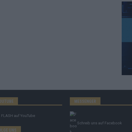
OUTUBE
MESSENGER
FLASH
auf YouTube
Schreib uns auf Facebook
OLGE UNS