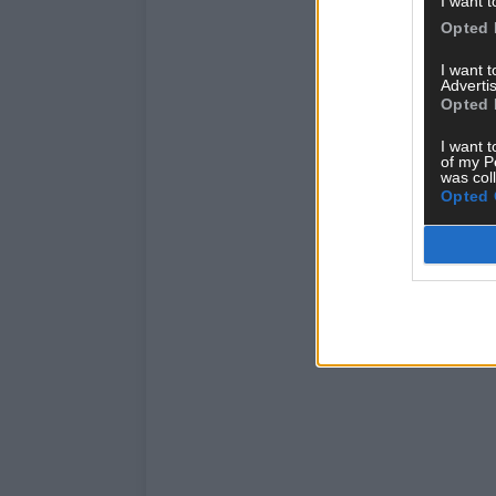
I want t
Opted 
I want 
Advertis
Opted 
I want t
of my P
was col
Opted 