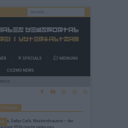
WER
SPECIALS
MEINUNG
COZMO NEWS
RESSE
P STORIES
RA