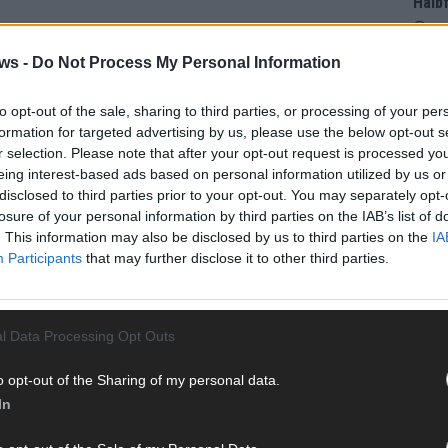
Halbf
Ma
ws -
Do Not Process My Personal Information
AD
to opt-out of the sale, sharing to third parties, or processing of your per
formation for targeted advertising by us, please use the below opt-out s
r selection. Please note that after your opt-out request is processed y
eing interest-based ads based on personal information utilized by us or
disclosed to third parties prior to your opt-out. You may separately opt-
losure of your personal information by third parties on the IAB’s list of
. This information may also be disclosed by us to third parties on the
IA
Participants
that may further disclose it to other third parties.
l Data Processing Opt Outs
o opt-out of the Sharing of my personal data.
In
WE