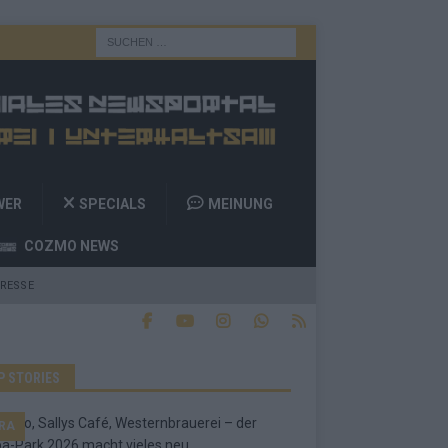
WER
SPECIALS
MEINUNG
COZMO NEWS
RESSE
P STORIES
RA