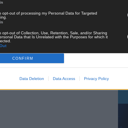
In
to opt-out of processing my Personal Data for Targeted
ing.
CH
In
o opt-out of Collection, Use, Retention, Sale, and/or Sharing
ersonal Data that Is Unrelated with the Purposes for which it
lected.
Out
AD
CONFIRM
Data Deletion
Data Access
Privacy Policy