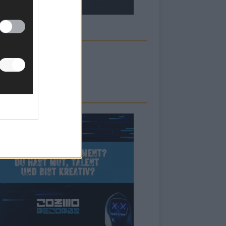
ECK UNS AUF FACEBOOK