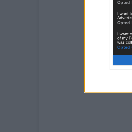
Opted 
I want 
Advertis
Opted 
I want t
of my P
was col
Opted 