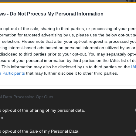
Halbf
Ma
ws -
Do Not Process My Personal Information
to opt-out of the sale, sharing to third parties, or processing of your per
AD
formation for targeted advertising by us, please use the below opt-out s
r selection. Please note that after your opt-out request is processed y
eing interest-based ads based on personal information utilized by us or
disclosed to third parties prior to your opt-out. You may separately opt-
WE
losure of your personal information by third parties on the IAB’s list of
. This information may also be disclosed by us to third parties on the
IA
Participants
that may further disclose it to other third parties.
l Data Processing Opt Outs
o opt-out of the Sharing of my personal data.
In
o opt-out of the Sale of my Personal Data.