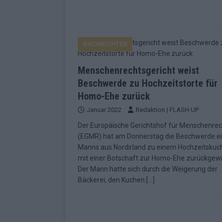
NACHRICHTEN
Menschenrechtsgericht weist
Beschwerde zu Hochzeitstorte für
Homo-Ehe zurück
Januar 2022
Redaktion | FLASH UP
Der Europäische Gerichtshof für Menschenre
(EGMR) hat am Donnerstag die Beschwerde e
Manns aus Nordirland zu einem Hochzeitskuc
mit einer Botschaft zur Homo-Ehe zurückgew
Der Mann hatte sich durch die Weigerung der
Bäckerei, den Kuchen
[…]