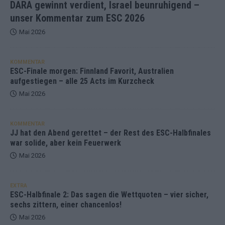
DARA gewinnt verdient, Israel beunruhigend –
unser Kommentar zum ESC 2026
Mai 2026
KOMMENTAR
ESC-Finale morgen: Finnland Favorit, Australien
aufgestiegen – alle 25 Acts im Kurzcheck
Mai 2026
KOMMENTAR
JJ hat den Abend gerettet – der Rest des ESC-Halbfinales
war solide, aber kein Feuerwerk
Mai 2026
EXTRA
ESC-Halbfinale 2: Das sagen die Wettquoten – vier sicher,
sechs zittern, einer chancenlos!
Mai 2026