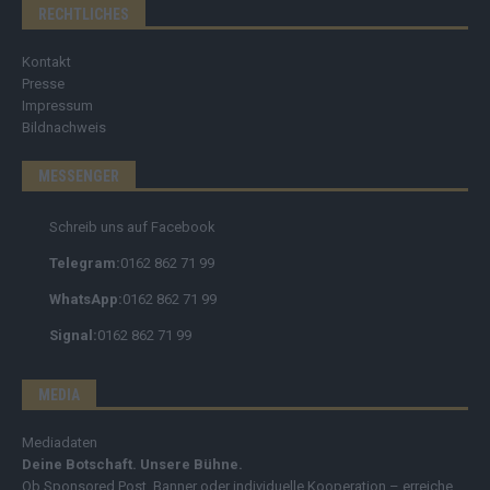
RECHTLICHES
Kontakt
Presse
Impressum
Bildnachweis
MESSENGER
Schreib uns auf Facebook
Telegram:
0162 862 71 99
WhatsApp:
0162 862 71 99
Signal:
0162 862 71 99
MEDIA
Mediadaten
Deine Botschaft. Unsere Bühne.
Ob Sponsored Post, Banner oder individuelle Kooperation – erreiche