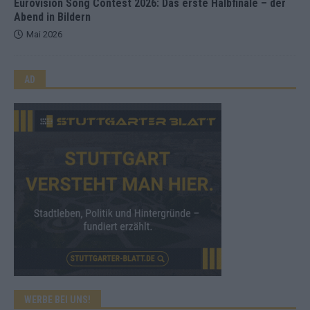
Eurovision Song Contest 2026: Das erste Halbfinale – der
Abend in Bildern
Mai 2026
AD
WERBE BEI UNS!