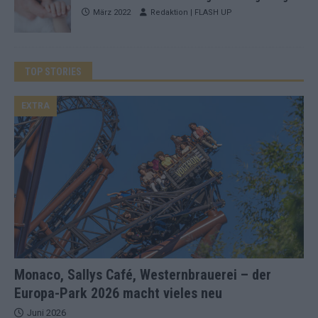
März 2022
Redaktion | FLASH UP
TOP STORIES
EXTRA
Monaco, Sallys Café, Westernbrauerei – der
Europa-Park 2026 macht vieles neu
Juni 2026