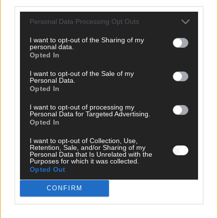
third parties.
Personal Data Processing Opt Outs
I want to opt-out of the Sharing of my
personal data.
Opted In
I want to opt-out of the Sale of my
Personal Data.
Opted In
I want to opt-out of processing my
Personal Data for Targeted Advertising.
Opted In
I want to opt-out of Collection, Use,
Retention, Sale, and/or Sharing of my
Personal Data that Is Unrelated with the
Purposes for which it was collected.
DIREKT ZUM THEMA
Opted Out
News
CONFIRM
Politik & Co
Money Matters
Tipps & Tricks