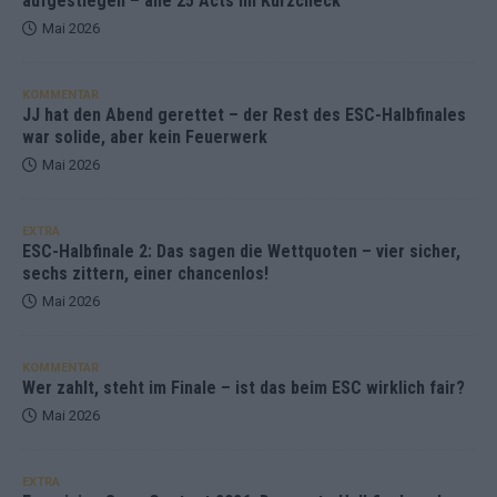
aufgestiegen – alle 25 Acts im Kurzcheck
Mai 2026
KOMMENTAR
JJ hat den Abend gerettet – der Rest des ESC-Halbfinales
war solide, aber kein Feuerwerk
Mai 2026
EXTRA
ESC-Halbfinale 2: Das sagen die Wettquoten – vier sicher,
sechs zittern, einer chancenlos!
Mai 2026
KOMMENTAR
Wer zahlt, steht im Finale – ist das beim ESC wirklich fair?
Mai 2026
EXTRA