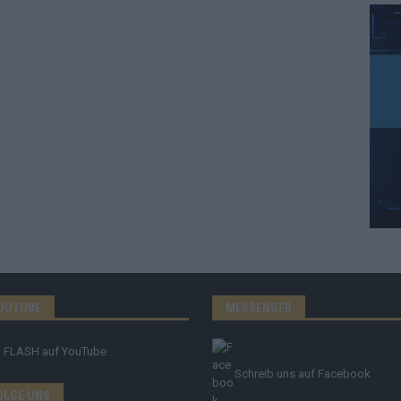
OUTUBE
MESSENGER
FLASH
auf YouTube
Schreib uns auf Facebook
OLGE UNS