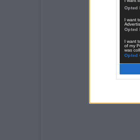
I want t
Opted 
I want 
Advertis
Opted 
I want t
of my P
was col
Opted 