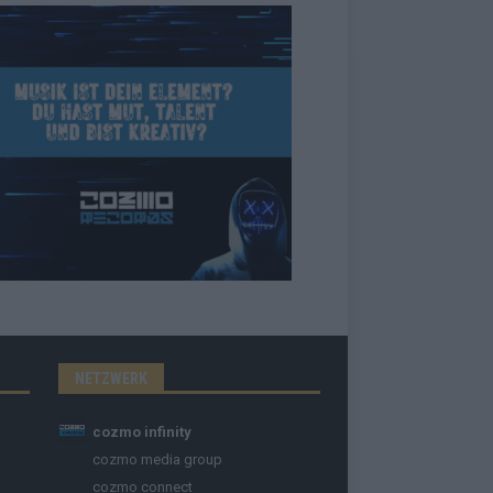
NETZWERK
cozmo infinity
cozmo media group
cozmo connect