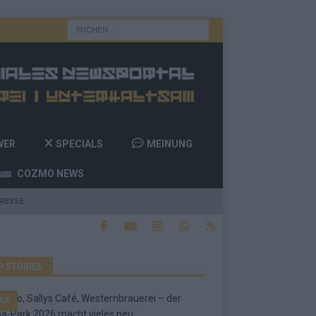
WER
SPECIALS
MEINUNG
COZMO NEWS
RESSE
P STORIES
RA