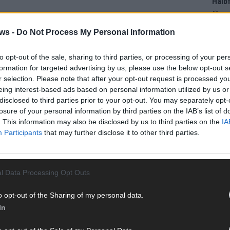
Halbf
Ma
ws -
Do Not Process My Personal Information
AD
to opt-out of the sale, sharing to third parties, or processing of your per
formation for targeted advertising by us, please use the below opt-out s
r selection. Please note that after your opt-out request is processed y
eing interest-based ads based on personal information utilized by us or
disclosed to third parties prior to your opt-out. You may separately opt-
losure of your personal information by third parties on the IAB’s list of
. This information may also be disclosed by us to third parties on the
IA
Participants
that may further disclose it to other third parties.
l Data Processing Opt Outs
o opt-out of the Sharing of my personal data.
In
WE