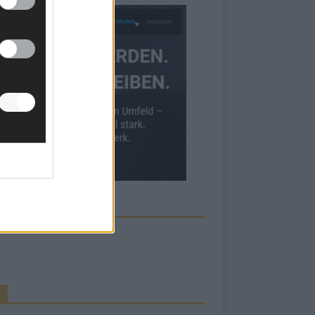
ECK UNS AUF FACEBOOK