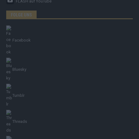
FLASH
auf YouTube
FOLGE UNS
Facebook
Bluesky
Tumblr
Threads