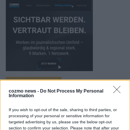
CHECK UNS AUF FACEBOOK
cozmo news -
Do Not Process My Personal
Information
If you wish to opt-out of the sale, sharing to third parties, or
AD
processing of your personal or sensitive information for
targeted advertising by us, please use the below opt-out
section to confirm your selection. Please note that after your