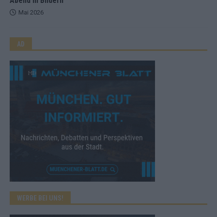
Abend in Bildern
Mai 2026
AD
WERBE BEI UNS!