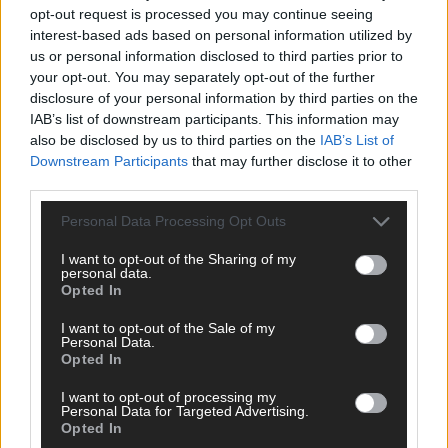
opt-out request is processed you may continue seeing
interest-based ads based on personal information utilized by
us or personal information disclosed to third parties prior to
your opt-out. You may separately opt-out of the further
disclosure of your personal information by third parties on the
IAB’s list of downstream participants. This information may
also be disclosed by us to third parties on the
IAB’s List of
Downstream Participants
that may further disclose it to other
third parties.
Personal Data Processing Opt Outs
I want to opt-out of the Sharing of my
personal data.
Opted In
DIREKT ZUM THEMA
I want to opt-out of the Sale of my
Personal Data.
News
Opted In
Politik & Co
Money Matters
I want to opt-out of processing my
Personal Data for Targeted Advertising.
Tipps & Tricks
Opted In
Brainpower