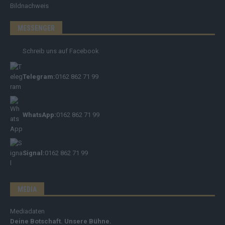
Bildnachweis
MESSENGER
Schreib uns auf Facebook
Telegram:
0162 862 71 99
WhatsApp:
0162 862 71 99
Signal:
0162 862 71 99
MEDIA
Mediadaten
Deine Botschaft. Unsere Bühne.