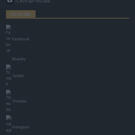
FLASH
auf YouTube
FOLGE UNS
Facebook
Bluesky
Tumblr
Threads
Instagram