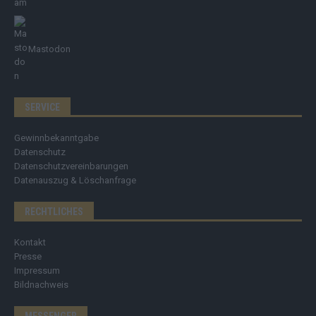
Mastodon
SERVICE
Gewinnbekanntgabe
Datenschutz
Datenschutzvereinbarungen
Datenauszug & Löschanfrage
RECHTLICHES
Kontakt
Presse
Impressum
Bildnachweis
MESSENGER