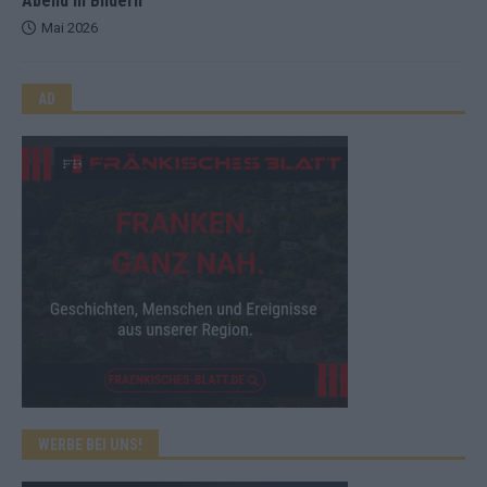
Abend in Bildern
Mai 2026
AD
WERBE BEI UNS!