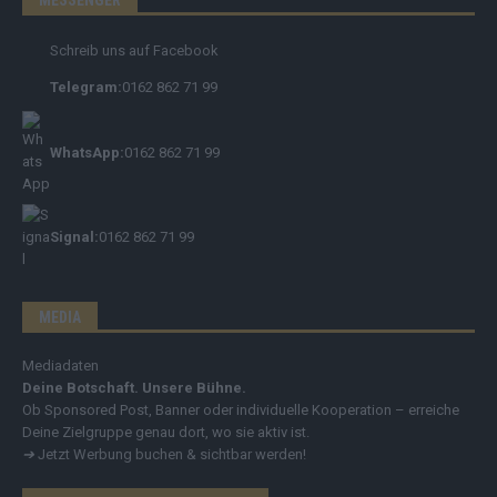
Schreib uns auf Facebook
Telegram:
0162 862 71 99
WhatsApp:
0162 862 71 99
Signal:
0162 862 71 99
MEDIA
Mediadaten
Deine Botschaft. Unsere Bühne.
Ob Sponsored Post, Banner oder individuelle Kooperation – erreiche
Deine Zielgruppe genau dort, wo sie aktiv ist.
➔
Jetzt Werbung buchen & sichtbar werden!