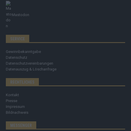
Mastodon
SERVICE
Gewinnbekanntgabe
Datenschutz
Datenschutzvereinbarungen
Datenauszug & Löschanfrage
RECHTLICHES
Kontakt
Presse
Impressum
Bildnachweis
MESSENGER