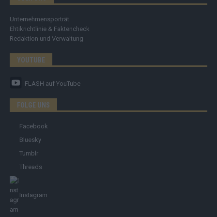
Unternehmensporträt
Ehtikrichtlinie & Faktencheck
Redaktion und Verwaltung
YOUTUBE
FLASH
auf YouTube
FOLGE UNS
Facebook
Bluesky
Tumblr
Threads
Instagram