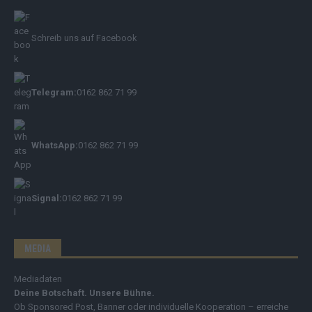
Schreib uns auf Facebook
Telegram:
0162 862 71 99
WhatsApp:
0162 862 71 99
Signal:
0162 862 71 99
MEDIA
Mediadaten
Deine Botschaft. Unsere Bühne.
Ob Sponsored Post, Banner oder individuelle Kooperation – erreiche