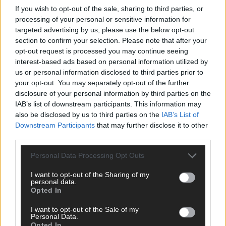
CHECK UNS AUF FACEBOOK
If you wish to opt-out of the sale, sharing to third parties, or
processing of your personal or sensitive information for
targeted advertising by us, please use the below opt-out
section to confirm your selection. Please note that after your
opt-out request is processed you may continue seeing
AD
interest-based ads based on personal information utilized by
us or personal information disclosed to third parties prior to
your opt-out. You may separately opt-out of the further
disclosure of your personal information by third parties on the
IAB’s list of downstream participants. This information may
also be disclosed by us to third parties on the
IAB’s List of
Downstream Participants
that may further disclose it to other
third parties.
Personal Data Processing Opt Outs
I want to opt-out of the Sharing of my
personal data.
Opted In
I want to opt-out of the Sale of my
Personal Data.
Opted In