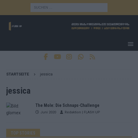
STARTSEITE
jessica
jessica
The Mole: Die Schnaps-Challenge
Juni 2020
Redaktion | FLASH UP
TOP STORIES