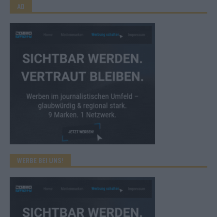
AD
WERBE BEI UNS!