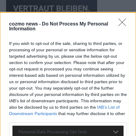
cozmo news -
Do Not Process My Personal
Information
If you wish to opt-out of the sale, sharing to third parties, or
processing of your personal or sensitive information for
targeted advertising by us, please use the below opt-out
CHECK UNS AUF FACEBOOK
section to confirm your selection. Please note that after your
opt-out request is processed you may continue seeing
interest-based ads based on personal information utilized by
us or personal information disclosed to third parties prior to
your opt-out. You may separately opt-out of the further
disclosure of your personal information by third parties on the
AD
IAB’s list of downstream participants. This information may
also be disclosed by us to third parties on the
IAB’s List of
Downstream Participants
that may further disclose it to other
third parties.
Personal Data Processing Opt Outs