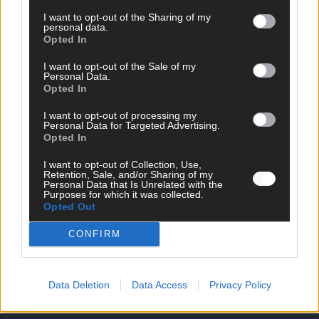
I want to opt-out of the Sharing of my
personal data.
Opted In
I want to opt-out of the Sale of my
Personal Data.
Opted In
I want to opt-out of processing my
Personal Data for Targeted Advertising.
Opted In
DIREKT ZUM THEMA
I want to opt-out of Collection, Use,
Retention, Sale, and/or Sharing of my
Personal Data that Is Unrelated with the
Purposes for which it was collected.
News
Opted Out
Politik & Co
Money Matters
CONFIRM
Tipps & Tricks
Brainpower
Specials
Meinung
Data Deletion
Data Access
Privacy Policy
Streams & Storys
Eurovision