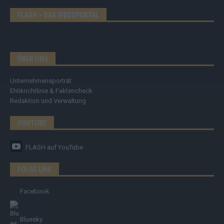
FLASH – DAS VIDEOPORTAL
ÜBER UNS
Unternehmensporträt
Ehtikrichtlinie & Faktencheck
Redaktion und Verwaltung
YOUTUBE
FLASH
auf YouTube
FOLGE UNS
Facebook
Bluesky