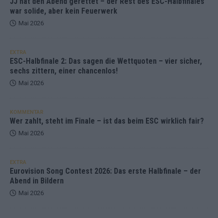
JJ hat den Abend gerettet – der Rest des ESC-Halbfinales
war solide, aber kein Feuerwerk
Mai 2026
EXTRA
ESC-Halbfinale 2: Das sagen die Wettquoten – vier sicher,
sechs zittern, einer chancenlos!
Mai 2026
KOMMENTAR
Wer zahlt, steht im Finale – ist das beim ESC wirklich fair?
Mai 2026
EXTRA
Eurovision Song Contest 2026: Das erste Halbfinale – der
Abend in Bildern
Mai 2026