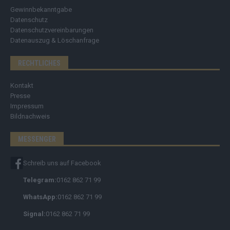
Gewinnbekanntgabe
Datenschutz
Datenschutzvereinbarungen
Datenauszug & Löschanfrage
RECHTLICHES
Kontakt
Presse
Impressum
Bildnachweis
MESSENGER
Schreib uns auf Facebook
Telegram:
0162 862 71 99
WhatsApp:
0162 862 71 99
Signal:
0162 862 71 99