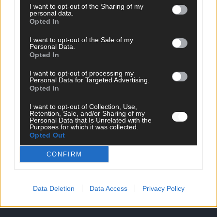
I want to opt-out of the Sharing of my
personal data.
Opted In
I want to opt-out of the Sale of my
Personal Data.
Opted In
I want to opt-out of processing my
Personal Data for Targeted Advertising.
Opted In
DIREKT ZUM THEMA
I want to opt-out of Collection, Use,
Retention, Sale, and/or Sharing of my
Personal Data that Is Unrelated with the
News
Purposes for which it was collected.
Politik & Co
Opted Out
Money Matters
Tipps & Tricks
CONFIRM
Brainpower
Specials
Meinung
Data Deletion
Data Access
Privacy Policy
Streams & Storys
Eurovision