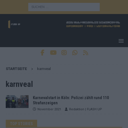
STARTSEITE
karnveal
karnveal
Karnevalstart in Köln: Polizei zählt rund 110
Strafanzeigen
November 2021
Redaktion | FLASH UP
TOP STORIES