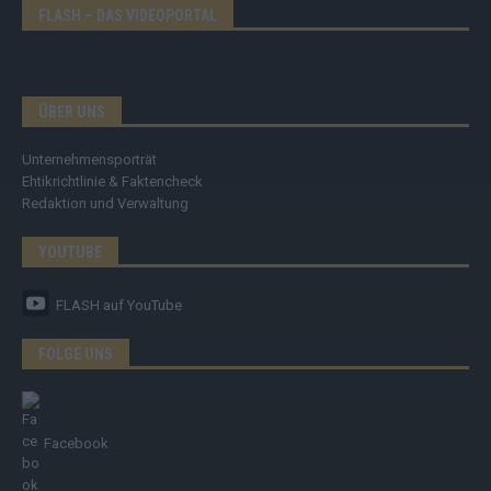
FLASH – DAS VIDEOPORTAL
ÜBER UNS
Unternehmensporträt
Ehtikrichtlinie & Faktencheck
Redaktion und Verwaltung
YOUTUBE
FLASH
auf YouTube
FOLGE UNS
Facebook