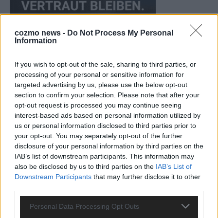
cozmo news -
Do Not Process My Personal
Information
If you wish to opt-out of the sale, sharing to third parties, or
processing of your personal or sensitive information for
targeted advertising by us, please use the below opt-out
CHECK UNS AUF FACEBOOK
section to confirm your selection. Please note that after your
opt-out request is processed you may continue seeing
interest-based ads based on personal information utilized by
us or personal information disclosed to third parties prior to
your opt-out. You may separately opt-out of the further
disclosure of your personal information by third parties on the
AD
IAB’s list of downstream participants. This information may
also be disclosed by us to third parties on the
IAB’s List of
Downstream Participants
that may further disclose it to other
third parties.
Personal Data Processing Opt Outs