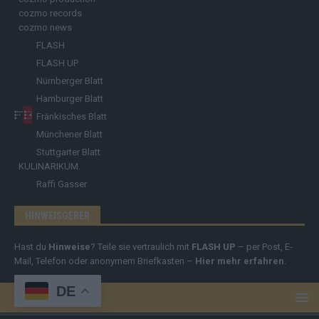
cozmo records
cozmo news
FLASH
FLASH UP
Nürnberger Blatt
Hamburger Blatt
Fränkisches Blatt
Münchener Blatt
Stuttgarter Blatt
KULINARIKUM.
Raffi Gasser
HINWEISGEBER
Hast du
Hinweise
? Teile sie vertraulich mit
FLASH UP
– per Post, E-
Mail, Telefon oder anonymem Briefkasten –
Hier mehr erfahren
.
DE