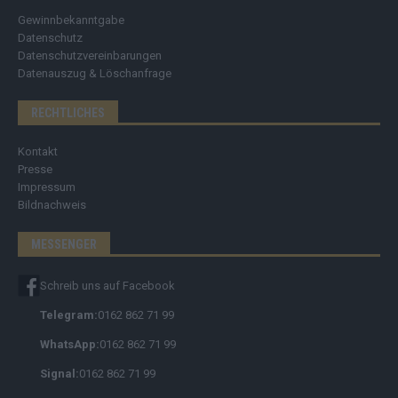
Gewinnbekanntgabe
Datenschutz
Datenschutzvereinbarungen
Datenauszug & Löschanfrage
RECHTLICHES
Kontakt
Presse
Impressum
Bildnachweis
MESSENGER
Schreib uns auf Facebook
Telegram:
0162 862 71 99
WhatsApp:
0162 862 71 99
Signal:
0162 862 71 99