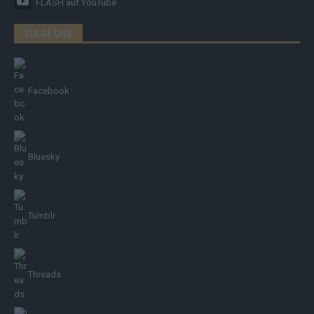
FLASH
auf YouTube
FOLGE UNS
Facebook
Bluesky
Tumblr
Threads