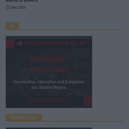
Abend in Bildern
Mai 2026
AD
WERBE BEI UNS!