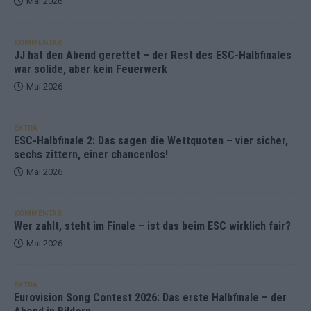
Mai 2026
KOMMENTAR
JJ hat den Abend gerettet – der Rest des ESC-Halbfinales
war solide, aber kein Feuerwerk
Mai 2026
EXTRA
ESC-Halbfinale 2: Das sagen die Wettquoten – vier sicher,
sechs zittern, einer chancenlos!
Mai 2026
KOMMENTAR
Wer zahlt, steht im Finale – ist das beim ESC wirklich fair?
Mai 2026
EXTRA
Eurovision Song Contest 2026: Das erste Halbfinale – der