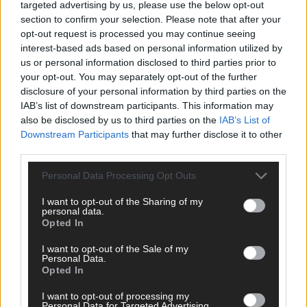
targeted advertising by us, please use the below opt-out
section to confirm your selection. Please note that after your
opt-out request is processed you may continue seeing
interest-based ads based on personal information utilized by
us or personal information disclosed to third parties prior to
your opt-out. You may separately opt-out of the further
disclosure of your personal information by third parties on the
IAB’s list of downstream participants. This information may
also be disclosed by us to third parties on the
IAB’s List of
Downstream Participants
that may further disclose it to other
third parties.
Personal Data Processing Opt Outs
I want to opt-out of the Sharing of my
DIREKT ZUM THEMA
personal data.
Opted In
News
I want to opt-out of the Sale of my
Politik & Co
Personal Data.
Money Matters
Opted In
Tipps & Tricks
Brainpower
I want to opt-out of processing my
Personal Data for Targeted Advertising.