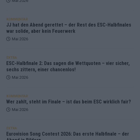
Mai 2026
KOMMENTAR
JJ hat den Abend gerettet – der Rest des ESC-Halbfinales
war solide, aber kein Feuerwerk
Mai 2026
EXTRA
ESC-Halbfinale 2: Das sagen die Wettquoten – vier sicher,
sechs zittern, einer chancenlos!
Mai 2026
KOMMENTAR
Wer zahlt, steht im Finale – ist das beim ESC wirklich fair?
Mai 2026
EXTRA
Eurovision Song Contest 2026: Das erste Halbfinale – der