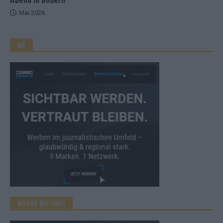
Abend in Bildern
Mai 2026
AD
WERBE BEI UNS!