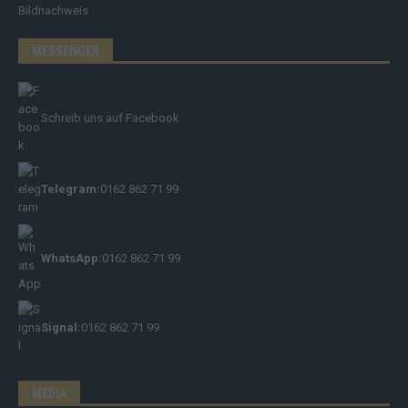
Bildnachweis
MESSENGER
Schreib uns auf Facebook
Telegram:
0162 862 71 99
WhatsApp:
0162 862 71 99
Signal:
0162 862 71 99
MEDIA