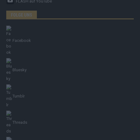
FLASH
auf YouTube
FOLGE UNS
Facebook
Bluesky
Tumblr
Threads