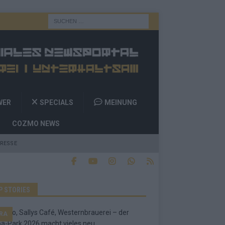
WER
SPECIALS
MEINUNG
COZMO NEWS
RESSE
P STORIES
RA