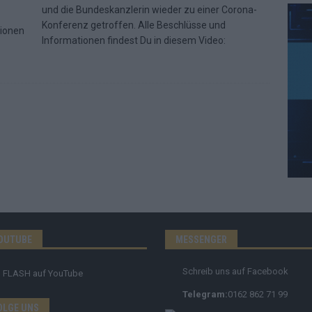
und die Bundeskanzlerin wieder zu einer Corona-
Konferenz getroffen. Alle Beschlüsse und
tionen
Informationen findest Du in diesem Video:
OUTUBE
MESSENGER
Schreib uns auf Facebook
FLASH
auf YouTube
Telegram:
0162 862 71 99
OLGE UNS