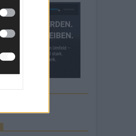
ECK UNS AUF FACEBOOK