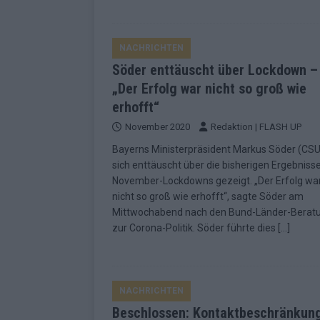
NACHRICHTEN
Söder enttäuscht über Lockdown –
„Der Erfolg war nicht so groß wie
erhofft“
November 2020
Redaktion | FLASH UP
Bayerns Ministerpräsident Markus Söder (CSU
sich enttäuscht über die bisherigen Ergebniss
November-Lockdowns gezeigt. „Der Erfolg wa
nicht so groß wie erhofft“, sagte Söder am
Mittwochabend nach den Bund-Länder-Berat
zur Corona-Politik. Söder führte dies
[…]
NACHRICHTEN
Beschlossen: Kontaktbeschränkun