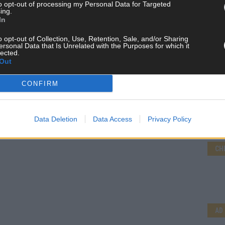
to opt-out of processing my Personal Data for Targeted
ing.
In
o opt-out of Collection, Use, Retention, Sale, and/or Sharing
ersonal Data that Is Unrelated with the Purposes for which it
lected.
Out
CONFIRM
Data Deletion
Data Access
Privacy Policy
CH
AD