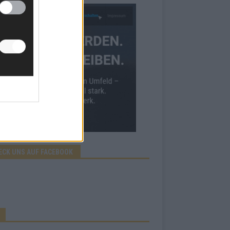
ECK UNS AUF FACEBOOK