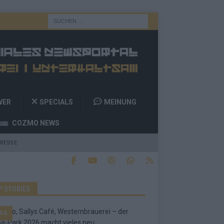
WER
SPECIALS
MEINUNG
COZMO NEWS
RESSE
P STORIES
RA