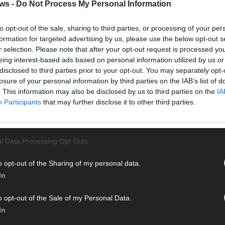
Halbf
ws -
Do Not Process My Personal Information
Ma
to opt-out of the sale, sharing to third parties, or processing of your per
formation for targeted advertising by us, please use the below opt-out s
r selection. Please note that after your opt-out request is processed y
AD
eing interest-based ads based on personal information utilized by us or
disclosed to third parties prior to your opt-out. You may separately opt-
losure of your personal information by third parties on the IAB’s list of
. This information may also be disclosed by us to third parties on the
IA
Participants
that may further disclose it to other third parties.
l Data Processing Opt Outs
o opt-out of the Sharing of my personal data.
In
o opt-out of the Sale of my Personal Data.
In
WE