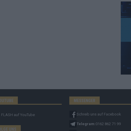
OUTUBE
MESSENGER
Schreib uns auf Facebook
FLASH
auf YouTube
Telegram:
0162 862 71 99
OLGE UNS