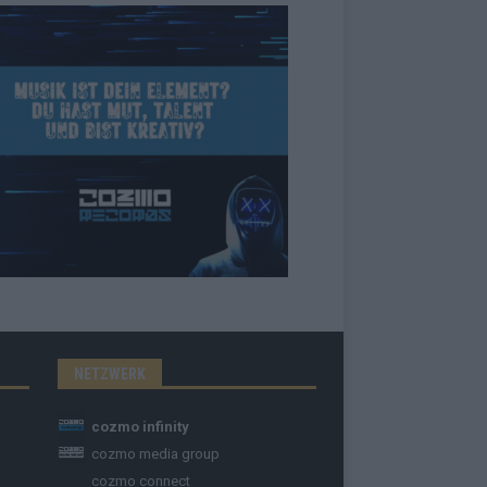
NETZWERK
cozmo infinity
cozmo media group
cozmo connect