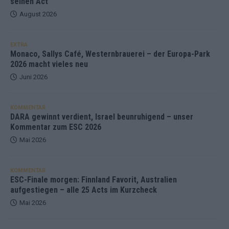
seinen Act
August 2026
EXTRA
Monaco, Sallys Café, Westernbrauerei – der Europa-Park
2026 macht vieles neu
Juni 2026
KOMMENTAR
DARA gewinnt verdient, Israel beunruhigend – unser
Kommentar zum ESC 2026
Mai 2026
KOMMENTAR
ESC-Finale morgen: Finnland Favorit, Australien
aufgestiegen – alle 25 Acts im Kurzcheck
Mai 2026