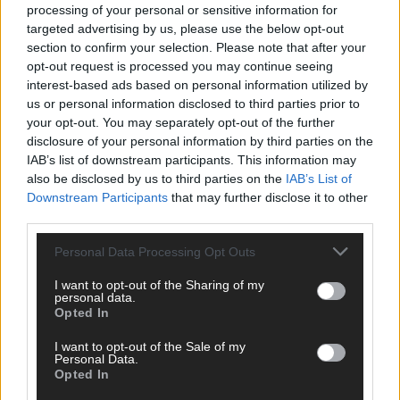
processing of your personal or sensitive information for
targeted advertising by us, please use the below opt-out
section to confirm your selection. Please note that after your
opt-out request is processed you may continue seeing
interest-based ads based on personal information utilized by
us or personal information disclosed to third parties prior to
your opt-out. You may separately opt-out of the further
disclosure of your personal information by third parties on the
IAB’s list of downstream participants. This information may
also be disclosed by us to third parties on the
IAB’s List of
Downstream Participants
that may further disclose it to other
third parties.
Personal Data Processing Opt Outs
I want to opt-out of the Sharing of my
personal data.
Opted In
DIREKT ZUM THEMA
I want to opt-out of the Sale of my
News
Personal Data.
Politik & Co
Opted In
Money Matters