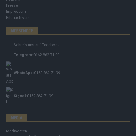
Presse
Impressum
Bildnachweis
MESSENGER
Schreib uns auf Facebook
Telegram:
0162 862 71 99
WhatsApp:
0162 862 71 99
Signal:
0162 862 71 99
MEDIA
Mediadaten