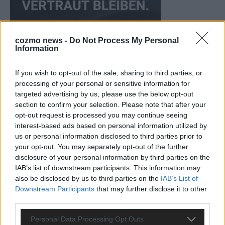
cozmo news -
Do Not Process My Personal
Information
If you wish to opt-out of the sale, sharing to third parties, or
processing of your personal or sensitive information for
CHECK UNS AUF FACEBOOK
targeted advertising by us, please use the below opt-out
section to confirm your selection. Please note that after your
opt-out request is processed you may continue seeing
interest-based ads based on personal information utilized by
us or personal information disclosed to third parties prior to
your opt-out. You may separately opt-out of the further
AD
disclosure of your personal information by third parties on the
IAB’s list of downstream participants. This information may
also be disclosed by us to third parties on the
IAB’s List of
Downstream Participants
that may further disclose it to other
third parties.
Personal Data Processing Opt Outs