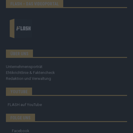
FLASH – DAS VIDEOPORTAL
ÜBER UNS
Unternehmensporträt
Ehtikrichtlinie & Faktencheck
Redaktion und Verwaltung
YOUTUBE
FLASH
auf YouTube
FOLGE UNS
Facebook