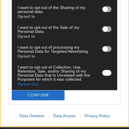
I want to opt-out of the Sharing of my
personal data.
Opted In
I want to opt-out of the Sale of my
Personal Data.
Opted In
I want to opt-out of processing my
Personal Data for Targeted Advertising.
Opted In
DIREKT ZUM THEMA
I want to opt-out of Collection, Use,
Retention, Sale, and/or Sharing of my
News
Personal Data that Is Unrelated with the
Purposes for which it was collected.
Politik & Co
Opted Out
Money Matters
Tipps & Tricks
CONFIRM
Brainpower
Specials
Meinung
Streams & Storys
Data Deletion
Data Access
Privacy Policy
Eurovision