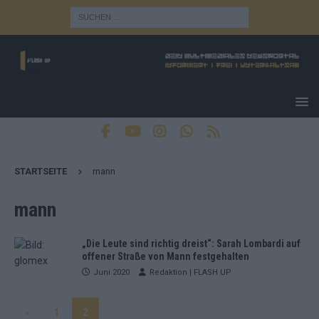
STARTSEITE
mann
mann
„Die Leute sind richtig dreist“: Sarah Lombardi auf
offener Straße von Mann festgehalten
Juni 2020
Redaktion | FLASH UP
«
1
2