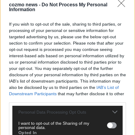
cozmo news -
Do Not Process My Personal
Information
CHECK UNS AUF FACEBOOK
If you wish to opt-out of the sale, sharing to third parties, or
processing of your personal or sensitive information for
targeted advertising by us, please use the below opt-out
section to confirm your selection. Please note that after your
opt-out request is processed you may continue seeing
AD
interest-based ads based on personal information utilized by
us or personal information disclosed to third parties prior to
your opt-out. You may separately opt-out of the further
disclosure of your personal information by third parties on the
IAB’s list of downstream participants. This information may
also be disclosed by us to third parties on the
IAB’s List of
Downstream Participants
that may further disclose it to other
third parties.
Personal Data Processing Opt Outs
I want to opt-out of the Sharing of my
personal data.
Opted In