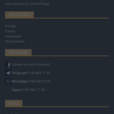
Datenauszug & Löschanfrage
RECHTLICHES
Kontakt
Presse
Impressum
Bildnachweis
MESSENGER
Schreib uns auf Facebook
Telegram:
0162 862 71 99
WhatsApp:
0162 862 71 99
Signal:
0162 862 71 99
MEDIA