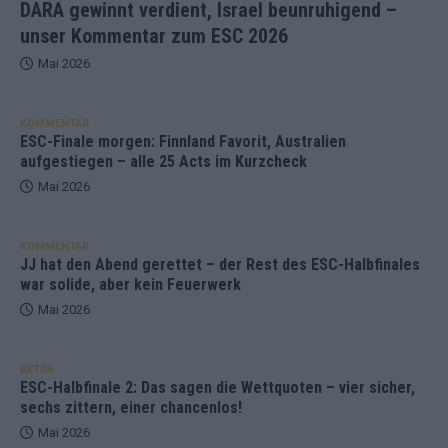
DARA gewinnt verdient, Israel beunruhigend –
unser Kommentar zum ESC 2026
Mai 2026
KOMMENTAR
ESC-Finale morgen: Finnland Favorit, Australien
aufgestiegen – alle 25 Acts im Kurzcheck
Mai 2026
KOMMENTAR
JJ hat den Abend gerettet – der Rest des ESC-Halbfinales
war solide, aber kein Feuerwerk
Mai 2026
EXTRA
ESC-Halbfinale 2: Das sagen die Wettquoten – vier sicher,
sechs zittern, einer chancenlos!
Mai 2026