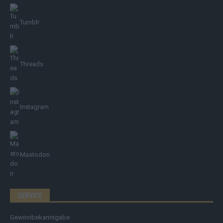
Tumblr
Threads
Instagram
Mastodon
SERVICE
Gewinnbekanntgabe