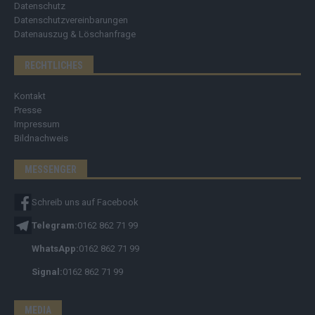
Datenschutz
Datenschutzvereinbarungen
Datenauszug & Löschanfrage
RECHTLICHES
Kontakt
Presse
Impressum
Bildnachweis
MESSENGER
Schreib uns auf Facebook
Telegram:
0162 862 71 99
WhatsApp:
0162 862 71 99
Signal:
0162 862 71 99
MEDIA