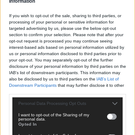
CHECK UNS AUF FACEBOOK
Information
If you wish to opt-out of the sale, sharing to third parties, or
processing of your personal or sensitive information for
targeted advertising by us, please use the below opt-out
section to confirm your selection. Please note that after your
AD
opt-out request is processed you may continue seeing
interest-based ads based on personal information utilized by
us or personal information disclosed to third parties prior to
your opt-out. You may separately opt-out of the further
disclosure of your personal information by third parties on the
IAB’s list of downstream participants. This information may
also be disclosed by us to third parties on the
IAB’s List of
Downstream Participants
that may further disclose it to other
third parties.
Personal Data Processing Opt Outs
I want to opt-out of the Sharing of my
personal data.
Opted In