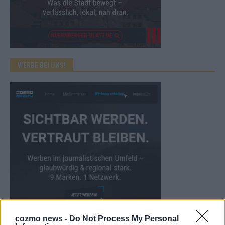
WERBE BEI UNS!
cozmo news -
Do Not Process My Personal