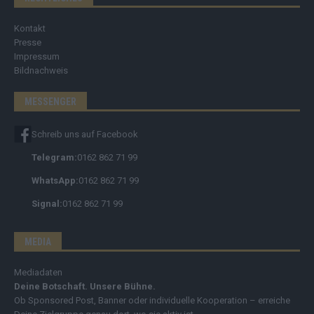
Kontakt
Presse
Impressum
Bildnachweis
MESSENGER
Schreib uns auf Facebook
Telegram:
0162 862 71 99
WhatsApp:
0162 862 71 99
Signal:
0162 862 71 99
MEDIA
Mediadaten
Deine Botschaft. Unsere Bühne.
Ob Sponsored Post, Banner oder individuelle Kooperation – erreiche