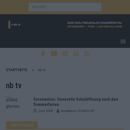
STARTSEITE
nb tv
nb tv
Coronavirus: Generelle Schulöffnung nach den
Sommerferien
Juni 2020
Redaktion | FLASH UP
TOP STORIES