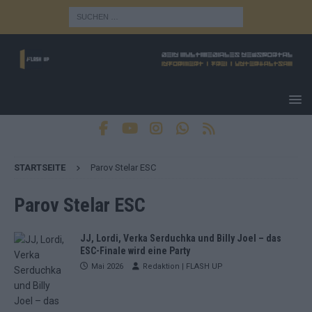
STARTSEITE
Parov Stelar ESC
Parov Stelar ESC
JJ, Lordi, Verka Serduchka und Billy Joel – das
ESC-Finale wird eine Party
Mai 2026
Redaktion | FLASH UP