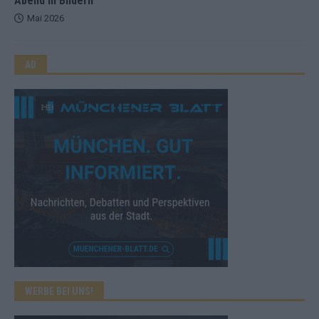
Abend in Bildern
Mai 2026
AD
WERBE BEI UNS!