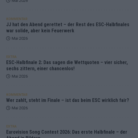
Mai 2026
KOMMENTAR
JJ hat den Abend gerettet – der Rest des ESC-Halbfinales
war solide, aber kein Feuerwerk
Mai 2026
EXTRA
ESC-Halbfinale 2: Das sagen die Wettquoten – vier sicher,
sechs zittern, einer chancenlos!
Mai 2026
KOMMENTAR
Wer zahlt, steht im Finale – ist das beim ESC wirklich fair?
Mai 2026
EXTRA
Eurovision Song Contest 2026: Das erste Halbfinale – der