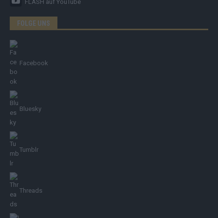
FLASH
auf YouTube
FOLGE UNS
Facebook
Bluesky
Tumblr
Threads