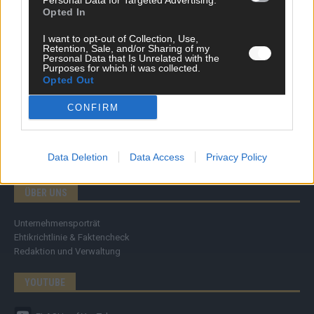
Personal Data for Targeted Advertising.
Specials
Opted In
Meinung
Streams & Storys
I want to opt-out of Collection, Use,
Eurovision
Retention, Sale, and/or Sharing of my
Personal Data that Is Unrelated with the
Purposes for which it was collected.
FLASH – DAS VIDEOPORTAL
Opted Out
CONFIRM
Data Deletion
Data Access
Privacy Policy
ÜBER UNS
Unternehmensporträt
Ehtikrichtlinie & Faktencheck
Redaktion und Verwaltung
YOUTUBE