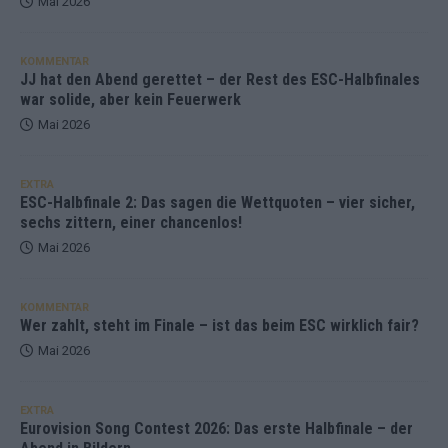
Mai 2026
KOMMENTAR
JJ hat den Abend gerettet – der Rest des ESC-Halbfinales
war solide, aber kein Feuerwerk
Mai 2026
EXTRA
ESC-Halbfinale 2: Das sagen die Wettquoten – vier sicher,
sechs zittern, einer chancenlos!
Mai 2026
KOMMENTAR
Wer zahlt, steht im Finale – ist das beim ESC wirklich fair?
Mai 2026
EXTRA
Eurovision Song Contest 2026: Das erste Halbfinale – der