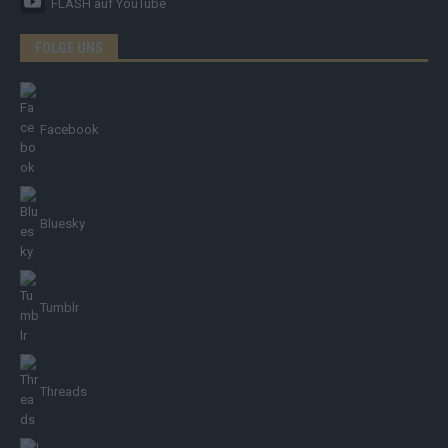
FLASH
auf YouTube
FOLGE UNS
Facebook
Bluesky
Tumblr
Threads