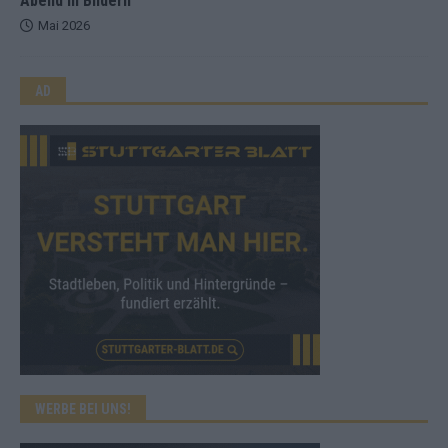
Abend in Bildern
Mai 2026
AD
WERBE BEI UNS!