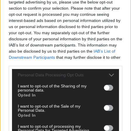
targeted advertising by us, please use the below opt-out
section to confirm your selection. Please note that after your
opt-out request is processed you may continue seeing
interest-based ads based on personal information utilized by
us or personal information disclosed to third parties prior to
your opt-out. You may separately opt-out of the further
disclosure of your personal information by third parties on the
IAB’s list of downstream participants. This information may
also be disclosed by us to third parties on the
IAB’s List of
Downstream Participants
that may further disclose it to other
third parties.
Personal Data Processing Opt Outs
I want to opt-out of the Sharing of my
DIREKT ZUM THEMA
personal data.
Opted In
News
I want to opt-out of the Sale of my
Politik & Co
Personal Data.
Money Matters
Opted In
Tipps & Tricks
Brainpower
I want to opt-out of processing my
Personal Data for Targeted Advertising.