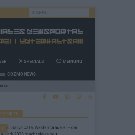
WER
SPECIALS
MEINUNG
COZMO NEWS
RESSE
P STORIES
RA