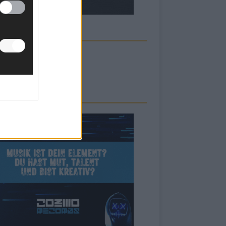
ECK UNS AUF FACEBOOK