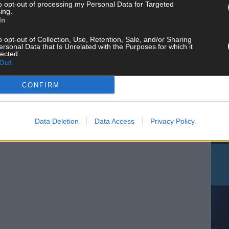
to opt-out of processing my Personal Data for Targeted
ing.
In
CH
o opt-out of Collection, Use, Retention, Sale, and/or Sharing
ersonal Data that Is Unrelated with the Purposes for which it
lected.
Out
CONFIRM
AD
Data Deletion
Data Access
Privacy Policy