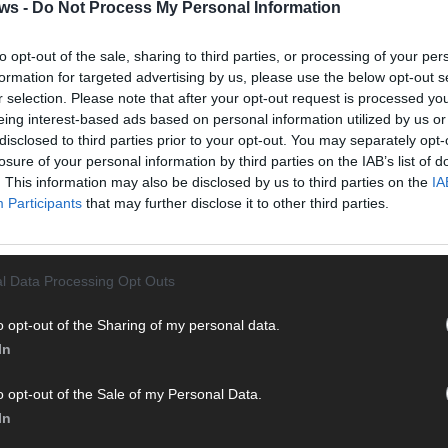
Halbf
ws -
Do Not Process My Personal Information
Ma
to opt-out of the sale, sharing to third parties, or processing of your per
formation for targeted advertising by us, please use the below opt-out s
r selection. Please note that after your opt-out request is processed y
AD
eing interest-based ads based on personal information utilized by us or
disclosed to third parties prior to your opt-out. You may separately opt-
losure of your personal information by third parties on the IAB’s list of
. This information may also be disclosed by us to third parties on the
IA
WE
Participants
that may further disclose it to other third parties.
l Data Processing Opt Outs
o opt-out of the Sharing of my personal data.
In
o opt-out of the Sale of my Personal Data.
In