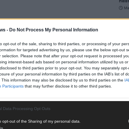
Halbf
Ma
AD
ws -
Do Not Process My Personal Information
to opt-out of the sale, sharing to third parties, or processing of your per
formation for targeted advertising by us, please use the below opt-out s
r selection. Please note that after your opt-out request is processed y
eing interest-based ads based on personal information utilized by us or
disclosed to third parties prior to your opt-out. You may separately opt-
losure of your personal information by third parties on the IAB’s list of
. This information may also be disclosed by us to third parties on the
IA
Participants
that may further disclose it to other third parties.
l Data Processing Opt Outs
WE
o opt-out of the Sharing of my personal data.
In