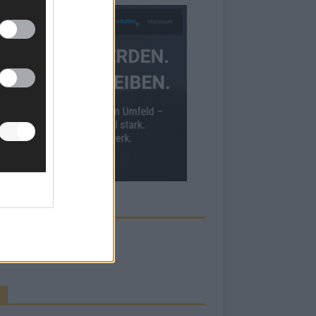
ECK UNS AUF FACEBOOK