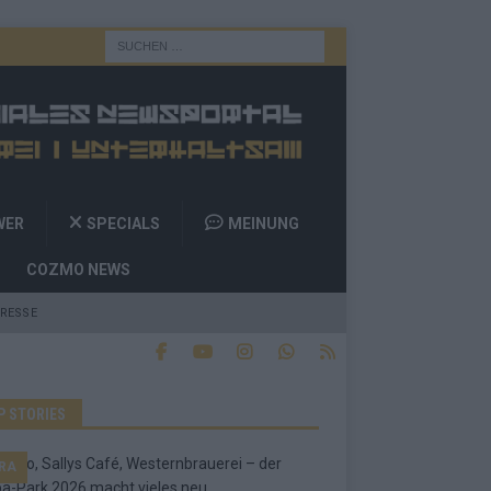
WER
SPECIALS
MEINUNG
COZMO NEWS
RESSE
P STORIES
RA