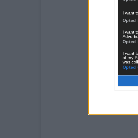
I want t
Opted 
I want 
Advertis
Opted 
I want t
of my P
was col
Opted 