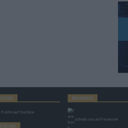
OUTUBE
MESSENGER
FLASH
auf YouTube
Schreib uns auf Facebook
OLGE UNS