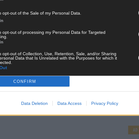
o opt-out of the Sale of my Personal Data.
In
to opt-out of processing my Personal Data for Targeted
ing.
In
o opt-out of Collection, Use, Retention, Sale, and/or Sharing
ersonal Data that Is Unrelated with the Purposes for which it
lected.
Out
CONFIRM
CH
Data Deletion
Data Access
Privacy Policy
AD