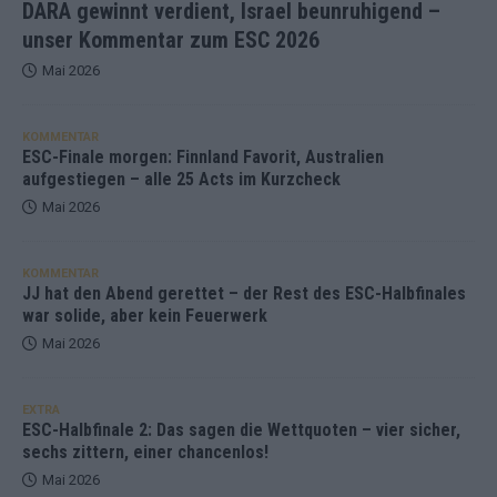
DARA gewinnt verdient, Israel beunruhigend –
unser Kommentar zum ESC 2026
Mai 2026
KOMMENTAR
ESC-Finale morgen: Finnland Favorit, Australien
aufgestiegen – alle 25 Acts im Kurzcheck
Mai 2026
KOMMENTAR
JJ hat den Abend gerettet – der Rest des ESC-Halbfinales
war solide, aber kein Feuerwerk
Mai 2026
EXTRA
ESC-Halbfinale 2: Das sagen die Wettquoten – vier sicher,
sechs zittern, einer chancenlos!
Mai 2026