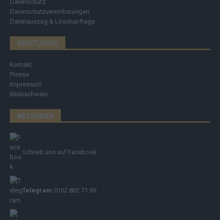
Datenschutz
Datenschutzvereinbarungen
Datenauszug & Löschanfrage
RECHTLICHES
Kontakt
Presse
Impressum
Bildnachweis
MESSENGER
Schreib uns auf Facebook
Telegram:
0162 862 71 99