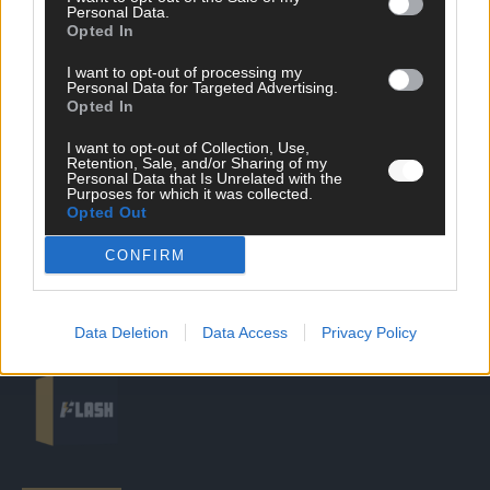
Personal Data.
Opted In
DIREKT ZUM THEMA
I want to opt-out of processing my
Personal Data for Targeted Advertising.
News
Opted In
Politik & Co
Money Matters
I want to opt-out of Collection, Use,
Tipps & Tricks
Retention, Sale, and/or Sharing of my
Personal Data that Is Unrelated with the
Brainpower
Purposes for which it was collected.
Specials
Opted Out
Meinung
Streams & Storys
CONFIRM
Eurovision
FLASH – DAS VIDEOPORTAL
Data Deletion
Data Access
Privacy Policy