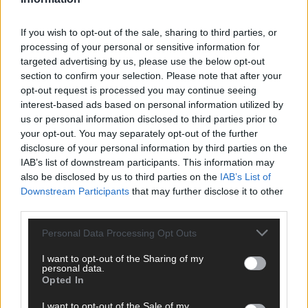
CHECK UNS AUF FACEBOOK
If you wish to opt-out of the sale, sharing to third parties, or
processing of your personal or sensitive information for
targeted advertising by us, please use the below opt-out
section to confirm your selection. Please note that after your
opt-out request is processed you may continue seeing
AD
interest-based ads based on personal information utilized by
us or personal information disclosed to third parties prior to
your opt-out. You may separately opt-out of the further
disclosure of your personal information by third parties on the
IAB’s list of downstream participants. This information may
also be disclosed by us to third parties on the
IAB’s List of
Downstream Participants
that may further disclose it to other
third parties.
Personal Data Processing Opt Outs
I want to opt-out of the Sharing of my
personal data.
Opted In
I want to opt-out of the Sale of my