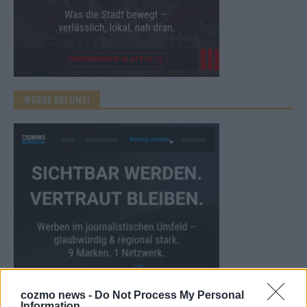
WERBE BEI UNS!
cozmo news -
Do Not Process My Personal
Information