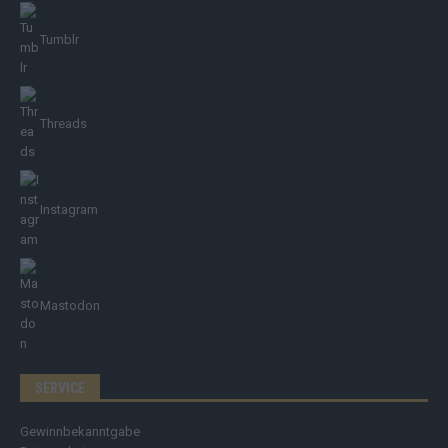
Tumblr
Threads
Instagram
Mastodon
SERVICE
Gewinnbekanntgabe