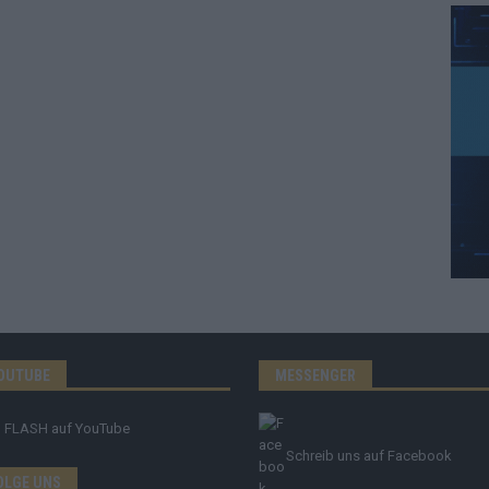
OUTUBE
MESSENGER
FLASH
auf YouTube
Schreib uns auf Facebook
OLGE UNS