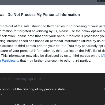
Halbf
Ma
ws -
Do Not Process My Personal Information
AD
to opt-out of the sale, sharing to third parties, or processing of your per
formation for targeted advertising by us, please use the below opt-out s
r selection. Please note that after your opt-out request is processed y
eing interest-based ads based on personal information utilized by us or
disclosed to third parties prior to your opt-out. You may separately opt-
losure of your personal information by third parties on the IAB’s list of
. This information may also be disclosed by us to third parties on the
IA
Participants
that may further disclose it to other third parties.
l Data Processing Opt Outs
o opt-out of the Sharing of my personal data.
In
WE