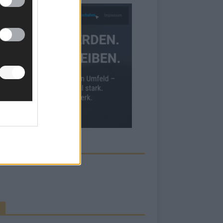
ECK UNS AUF FACEBOOK