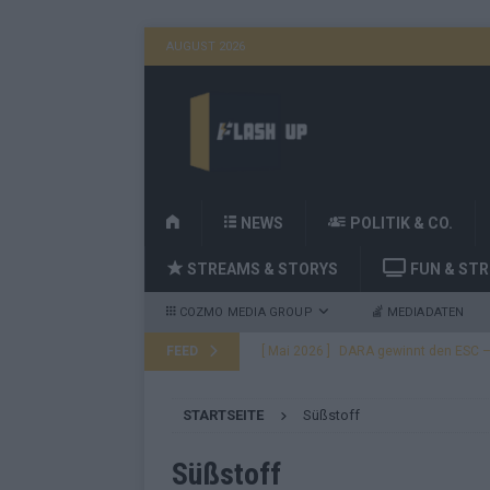
AUGUST 2026
H
NEWS
POLITIK & CO.
O
STREAMS & STORYS
FUN & ST
M
E
COZMO MEDIA GROUP
MEDIADATEN
FEED
[ Mai 2026 ]
JJ, Lordi, Verka Serduchk
[ Mai 2026 ]
ESC-Finale heute Abend –
STARTSEITE
Süßstoff
EUROVISION
[ Mai 2026 ]
ESC-Finale morgen: Finnl
Süßstoff