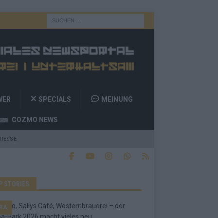
WER
SPECIALS
MEINUNG
COZMO NEWS
RESSE
P STORIES
RA