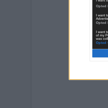
I want t
Opted 
I want 
Advertis
Opted 
I want t
of my P
was col
Opted 