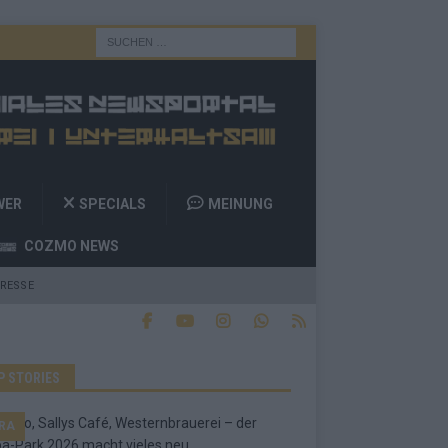
WER
SPECIALS
MEINUNG
COZMO NEWS
RESSE
P STORIES
RA