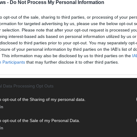
Halbf
ws -
Do Not Process My Personal Information
Ma
to opt-out of the sale, sharing to third parties, or processing of your per
formation for targeted advertising by us, please use the below opt-out s
r selection. Please note that after your opt-out request is processed y
AD
eing interest-based ads based on personal information utilized by us or
disclosed to third parties prior to your opt-out. You may separately opt-
losure of your personal information by third parties on the IAB’s list of
. This information may also be disclosed by us to third parties on the
IA
Participants
that may further disclose it to other third parties.
l Data Processing Opt Outs
o opt-out of the Sharing of my personal data.
In
o opt-out of the Sale of my Personal Data.
In
WE