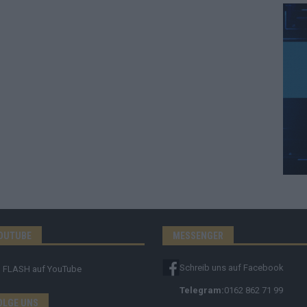
OUTUBE
MESSENGER
Schreib uns auf Facebook
FLASH
auf YouTube
Telegram:
0162 862 71 99
OLGE UNS