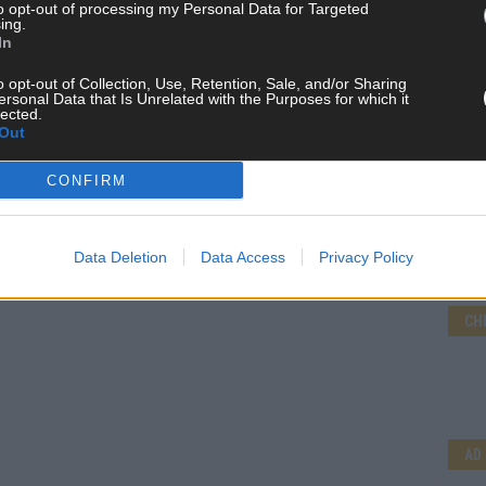
to opt-out of processing my Personal Data for Targeted
ing.
In
o opt-out of Collection, Use, Retention, Sale, and/or Sharing
ersonal Data that Is Unrelated with the Purposes for which it
lected.
Out
CONFIRM
Data Deletion
Data Access
Privacy Policy
CH
AD