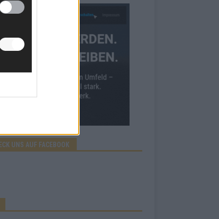
ECK UNS AUF FACEBOOK