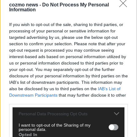
cozmo news -
Do Not Process My Personal
Information
CHECK UNS AUF FACEBOOK
If you wish to opt-out of the sale, sharing to third parties, or
processing of your personal or sensitive information for
targeted advertising by us, please use the below opt-out
section to confirm your selection. Please note that after your
opt-out request is processed you may continue seeing
AD
interest-based ads based on personal information utilized by
us or personal information disclosed to third parties prior to
your opt-out. You may separately opt-out of the further
disclosure of your personal information by third parties on the
IAB’s list of downstream participants. This information may
also be disclosed by us to third parties on the
IAB’s List of
Downstream Participants
that may further disclose it to other
third parties.
Personal Data Processing Opt Outs
I want to opt-out of the Sharing of my
personal data.
Opted In