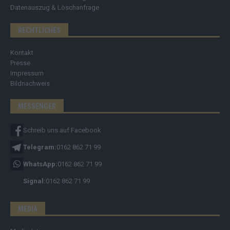
Datenauszug & Löschanfrage
RECHTLICHES
Kontakt
Presse
Impressum
Bildnachweis
MESSENGER
Schreib uns auf Facebook
Telegram:
0162 862 71 99
WhatsApp:
0162 862 71 99
Signal:
0162 862 71 99
MEDIA