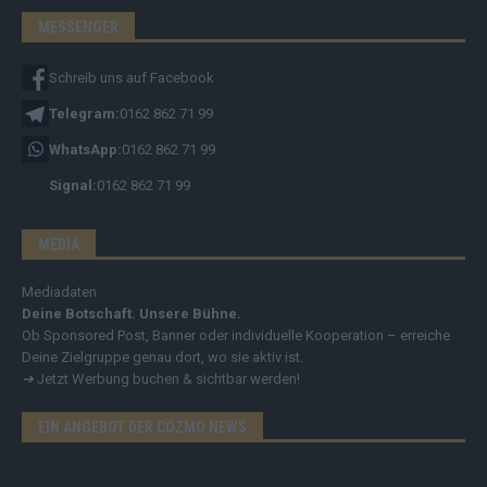
MESSENGER
Schreib uns auf Facebook
Telegram:
0162 862 71 99
WhatsApp:
0162 862 71 99
Signal:
0162 862 71 99
MEDIA
Mediadaten
Deine Botschaft. Unsere Bühne.
Ob Sponsored Post, Banner oder individuelle Kooperation – erreiche
Deine Zielgruppe genau dort, wo sie aktiv ist.
➔
Jetzt Werbung buchen & sichtbar werden!
EIN ANGEBOT DER COZMO NEWS