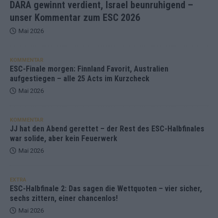
DARA gewinnt verdient, Israel beunruhigend –
unser Kommentar zum ESC 2026
Mai 2026
KOMMENTAR
ESC-Finale morgen: Finnland Favorit, Australien
aufgestiegen – alle 25 Acts im Kurzcheck
Mai 2026
KOMMENTAR
JJ hat den Abend gerettet – der Rest des ESC-Halbfinales
war solide, aber kein Feuerwerk
Mai 2026
EXTRA
ESC-Halbfinale 2: Das sagen die Wettquoten – vier sicher,
sechs zittern, einer chancenlos!
Mai 2026