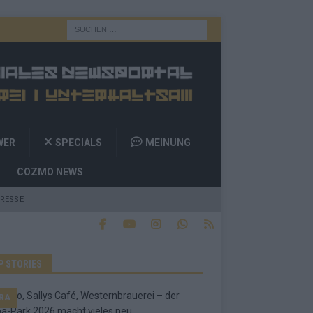
WER
SPECIALS
MEINUNG
COZMO NEWS
RESSE
P STORIES
RA