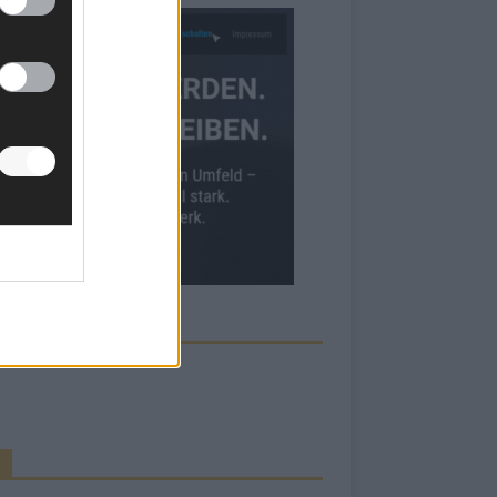
ECK UNS AUF FACEBOOK