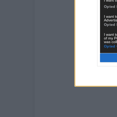
I want t
Opted 
I want 
Advertis
Opted 
I want t
of my P
was col
Opted 