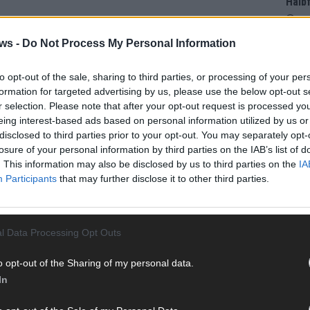
Halbf
Ma
ws -
Do Not Process My Personal Information
AD
to opt-out of the sale, sharing to third parties, or processing of your per
formation for targeted advertising by us, please use the below opt-out s
r selection. Please note that after your opt-out request is processed y
eing interest-based ads based on personal information utilized by us or
disclosed to third parties prior to your opt-out. You may separately opt-
losure of your personal information by third parties on the IAB’s list of
. This information may also be disclosed by us to third parties on the
IA
Participants
that may further disclose it to other third parties.
l Data Processing Opt Outs
o opt-out of the Sharing of my personal data.
In
WE