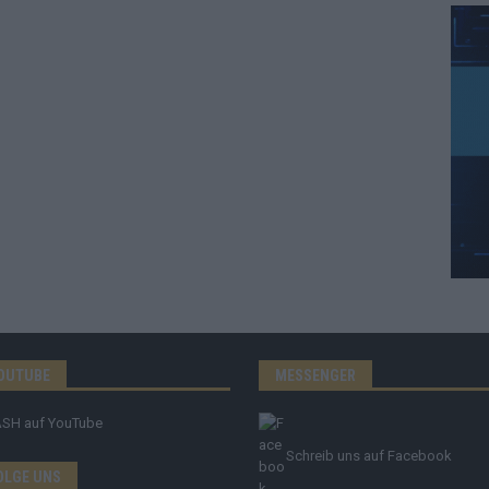
OUTUBE
MESSENGER
ASH
auf YouTube
Schreib uns auf Facebook
OLGE UNS