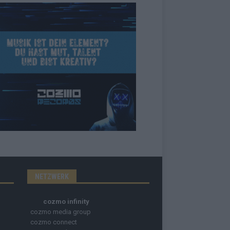
NETZWERK
cozmo infinity
cozmo media group
cozmo connect