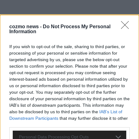
cozmo news -
Do Not Process My Personal
Information
If you wish to opt-out of the sale, sharing to third parties, or
processing of your personal or sensitive information for
targeted advertising by us, please use the below opt-out
CHECK UNS AUF FACEBOOK
section to confirm your selection. Please note that after your
opt-out request is processed you may continue seeing
interest-based ads based on personal information utilized by
us or personal information disclosed to third parties prior to
your opt-out. You may separately opt-out of the further
disclosure of your personal information by third parties on the
AD
IAB’s list of downstream participants. This information may
also be disclosed by us to third parties on the
IAB’s List of
Downstream Participants
that may further disclose it to other
third parties.
Personal Data Processing Opt Outs