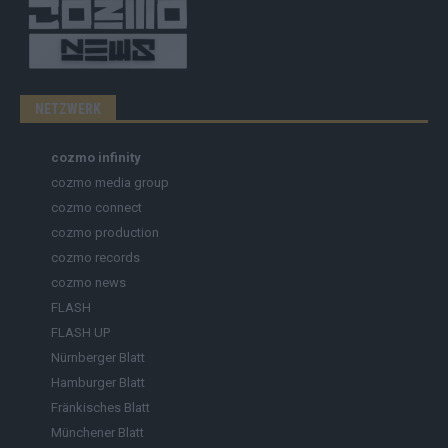
NETZWERK
cozmo infinity
cozmo media group
cozmo connect
cozmo production
cozmo records
cozmo news
FLASH
FLASH UP
Nürnberger Blatt
Hamburger Blatt
Fränkisches Blatt
Münchener Blatt