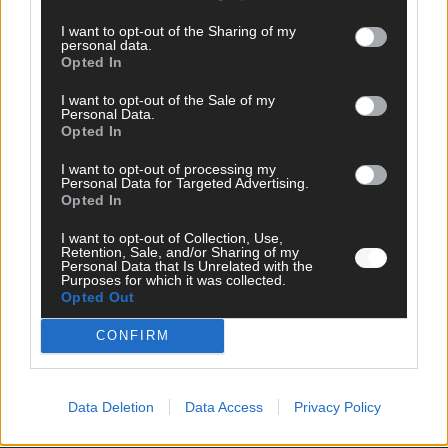
I want to opt-out of the Sharing of my
personal data.
Opted In
I want to opt-out of the Sale of my
Personal Data.
Opted In
I want to opt-out of processing my
Personal Data for Targeted Advertising.
Opted In
DIREKT ZUM THEMA
I want to opt-out of Collection, Use,
Retention, Sale, and/or Sharing of my
Personal Data that Is Unrelated with the
News
Purposes for which it was collected.
Politik & Co
Opted Out
Money Matters
Tipps & Tricks
CONFIRM
Brainpower
Specials
Meinung
Data Deletion
Data Access
Privacy Policy
Streams & Storys
Eurovision