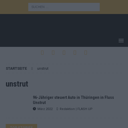
STARTSEITE
unstrut
unstrut
96-Jähriger steuert Auto in Thüringen in Fluss
Unstrut
März 2022
Redaktion | FLASH UP
TOP STORIES