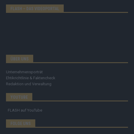
FLASH – DAS VIDEOPORTAL
ÜBER UNS
Unternehmensporträt
Ehtikrichtlinie & Faktencheck
Redaktion und Verwaltung
YOUTUBE
FLASH
auf YouTube
FOLGE UNS