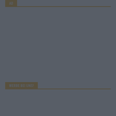
AD
WERBE BEI UNS!