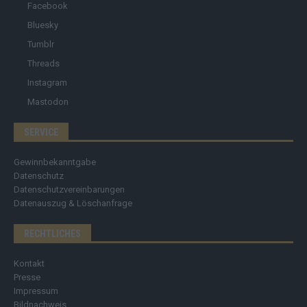
Facebook
Bluesky
Tumblr
Threads
Instagram
Mastodon
SERVICE
Gewinnbekanntgabe
Datenschutz
Datenschutzvereinbarungen
Datenauszug & Löschanfrage
RECHTLICHES
Kontakt
Presse
Impressum
Bildnachweis