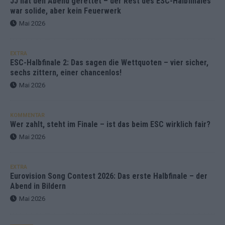
JJ hat den Abend gerettet – der Rest des ESC-Halbfinales
war solide, aber kein Feuerwerk
Mai 2026
EXTRA
ESC-Halbfinale 2: Das sagen die Wettquoten – vier sicher,
sechs zittern, einer chancenlos!
Mai 2026
KOMMENTAR
Wer zahlt, steht im Finale – ist das beim ESC wirklich fair?
Mai 2026
EXTRA
Eurovision Song Contest 2026: Das erste Halbfinale – der
Abend in Bildern
Mai 2026