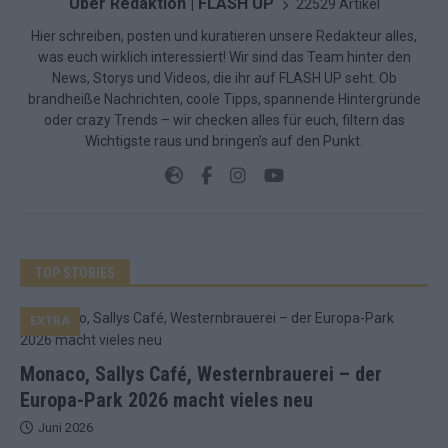
Über Redaktion | FLASH UP
22529 Artikel
Hier schreiben, posten und kuratieren unsere Redakteur alles,
was euch wirklich interessiert! Wir sind das Team hinter den
News, Storys und Videos, die ihr auf FLASH UP seht. Ob
brandheiße Nachrichten, coole Tipps, spannende Hintergründe
oder crazy Trends – wir checken alles für euch, filtern das
Wichtigste raus und bringen’s auf den Punkt.
TOP STORIES
EXTRA
Monaco, Sallys Café, Westernbrauerei – der
Europa-Park 2026 macht vieles neu
Juni 2026