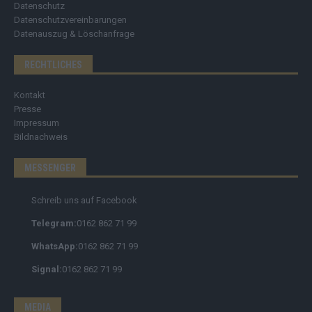
Datenschutz
Datenschutzvereinbarungen
Datenauszug & Löschanfrage
RECHTLICHES
Kontakt
Presse
Impressum
Bildnachweis
MESSENGER
Schreib uns auf Facebook
Telegram:
0162 862 71 99
WhatsApp:
0162 862 71 99
Signal:
0162 862 71 99
MEDIA