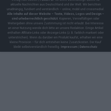
aktuelle Nachrichten aus Deutschland und der Welt. Wir berichten
unabhängig, fundiert und verständlich – online, mobil und crossmedial.
Alle Inhalte auf dieser Website – Texte, Videos, Logos und Design –
sind urheberrechtlich geschützt
. Kopieren, Vervielfältigen oder
Weitergeben ohne unsere Zustimmung ist nicht erlaubt. Bei Interesse
an einer Nutzung wende dich bitte an unsere Redaktion. Einige Artikel
enthalten Affiliate-Links oder Anzeige-Links (z. B. farblich markiert oder
unterstrichen). Wenn du darüber ein Produkt kaufst, erhalten wir eine
kleine Provision – für dich entstehen keine Zusatzkosten. Der Kauf
bleibt selbstverständlich freiwillig.
Impressum
|
Datenschutz