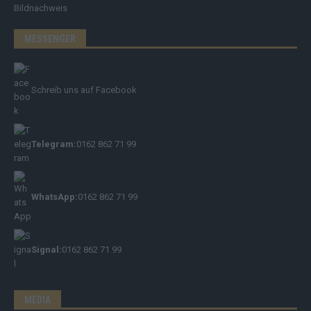
Bildnachweis
MESSENGER
Schreib uns auf Facebook
Telegram:
0162 862 71 99
WhatsApp:
0162 862 71 99
Signal:
0162 862 71 99
MEDIA