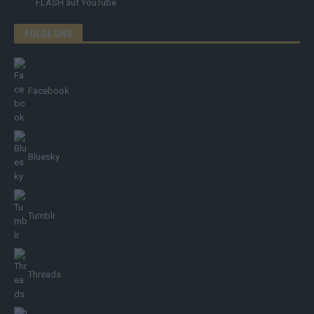
FLASH
auf YouTube
FOLGE UNS
Facebook
Bluesky
Tumblr
Threads