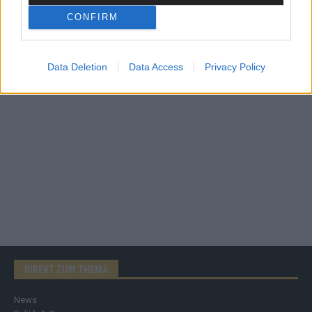
CONFIRM
AD
Data Deletion
Data Access
Privacy Policy
DIREKT ZUM THEMA
News