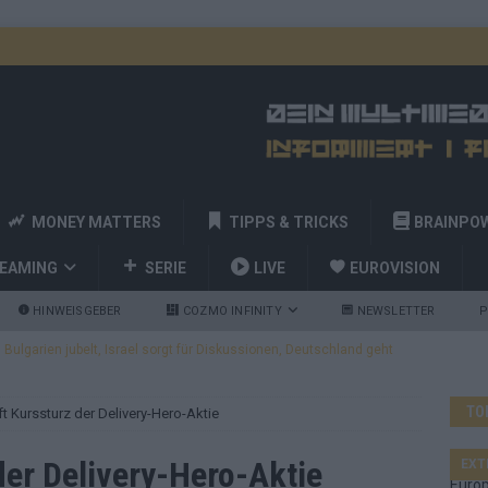
MONEY MATTERS
TIPPS & TRICKS
BRAINPO
REAMING
SERIE
LIVE
EUROVISION
HINWEISGEBER
COZMO INFINITY
NEWSLETTER
P
ulgarien jubelt, Israel sorgt für Diskussionen, Deutschland geht
TO
ft Kurssturz der Delivery-Hero-Aktie
a und Billy Joel – das ESC-Finale wird eine Party
EUROVISION
 Startreihenfolge steht, Deutschland singt als Zweites!
der Delivery-Hero-Aktie
EXT