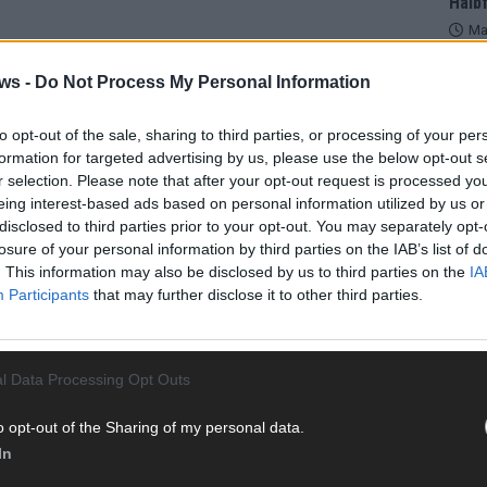
Halbf
Ma
ws -
Do Not Process My Personal Information
AD
to opt-out of the sale, sharing to third parties, or processing of your per
formation for targeted advertising by us, please use the below opt-out s
r selection. Please note that after your opt-out request is processed y
eing interest-based ads based on personal information utilized by us or
disclosed to third parties prior to your opt-out. You may separately opt-
losure of your personal information by third parties on the IAB’s list of
. This information may also be disclosed by us to third parties on the
IA
Participants
that may further disclose it to other third parties.
l Data Processing Opt Outs
o opt-out of the Sharing of my personal data.
In
WE