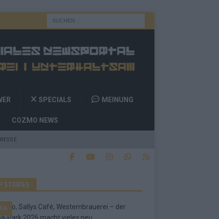
WER
SPECIALS
MEINUNG
COZMO NEWS
RESSE
P STORIES
RA