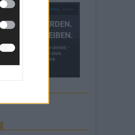
ECK UNS AUF FACEBOOK