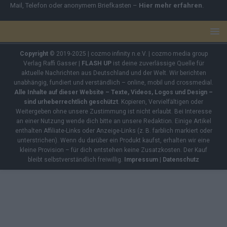
Mail, Telefon oder anonymem Briefkasten –
Hier mehr erfahren
.
Copyright
© 2019-2025 | cozmo infinity n.e.V. | cozmo media group
Verlag Raffi Gasser |
FLASH UP
ist deine zuverlässige Quelle für
aktuelle Nachrichten aus Deutschland und der Welt. Wir berichten
unabhängig, fundiert und verständlich – online, mobil und crossmedial.
Alle Inhalte auf dieser Website – Texte, Videos, Logos und Design –
sind urheberrechtlich geschützt
. Kopieren, Vervielfältigen oder
Weitergeben ohne unsere Zustimmung ist nicht erlaubt. Bei Interesse
an einer Nutzung wende dich bitte an unsere Redaktion. Einige Artikel
enthalten Affiliate-Links oder Anzeige-Links (z. B. farblich markiert oder
unterstrichen). Wenn du darüber ein Produkt kaufst, erhalten wir eine
kleine Provision – für dich entstehen keine Zusatzkosten. Der Kauf
bleibt selbstverständlich freiwillig.
Impressum
|
Datenschutz