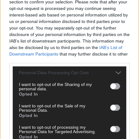
section to confirm your selection. Please note that after your
opt-out request is processed you may continue seeing
AD
interest-based ads based on personal information utilized by
us or personal information disclosed to third parties prior to
your opt-out. You may separately opt-out of the further
disclosure of your personal information by third parties on the
IAB’s list of downstream participants. This information may
WERBE BEI UNS!
also be disclosed by us to third parties on the
IAB’s List of
Downstream Participants
that may further disclose it to other
third parties.
CHECK UNS AUF FACEBOOK
Personal Data Processing Opt Outs
I want to opt-out of the Sharing of my
personal data.
Opted In
AD
I want to opt-out of the Sale of my
Personal Data.
Opted In
I want to opt-out of processing my
Personal Data for Targeted Advertising.
Opted In