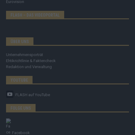
Eurovision
FLASH – DAS VIDEOPORTAL
ÜBER UNS
Unternehmensporträt
Ehtikrichtlinie & Faktencheck
Redaktion und Verwaltung
YOUTUBE
FLASH
auf YouTube
FOLGE UNS
Facebook