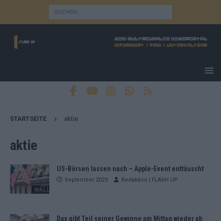
STARTSEITE
aktie
aktie
US-Börsen lassen nach – Apple-Event enttäuscht
September 2023
Redaktion | FLASH UP
Dax gibt Teil seiner Gewinne am Mittag wieder ab