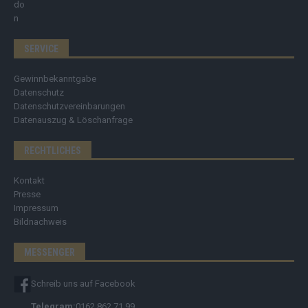
SERVICE
Gewinnbekanntgabe
Datenschutz
Datenschutzvereinbarungen
Datenauszug & Löschanfrage
RECHTLICHES
Kontakt
Presse
Impressum
Bildnachweis
MESSENGER
Schreib uns auf Facebook
Telegram:
0162 862 71 99