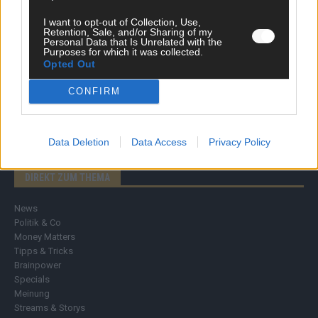
I want to opt-out of Collection, Use,
Retention, Sale, and/or Sharing of my
Personal Data that Is Unrelated with the
Purposes for which it was collected.
Opted Out
CONFIRM
Data Deletion
Data Access
Privacy Policy
DIREKT ZUM THEMA
News
Politik & Co
Money Matters
Tipps & Tricks
Brainpower
Specials
Meinung
Streams & Storys