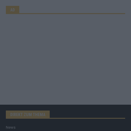
AD
DIREKT ZUM THEMA
News