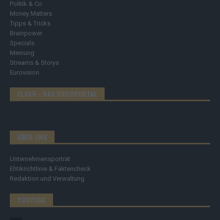
Politik & Co
Money Matters
Tipps & Tricks
Brainpower
Specials
Meinung
Streams & Storys
Eurovision
FLASH – DAS VIDEOPORTAL
ÜBER UNS
Unternehmensporträt
Ehtikrichtlinie & Faktencheck
Redaktion und Verwaltung
YOUTUBE