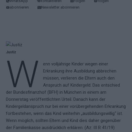
WhatsApp
kontaktieren
folgen
folgen
abonnieren
Newsletter abonnieren
Justiz
W
enn volljährige Kinder wegen einer
Erkrankung ihre Ausbildung abbrechen
müssen, verlieren die Eltern auch den
Anspruch auf Kindergeld. Das entschied
der Bundesfinanzhof (BFH) in München in einem am
Donnerstag veröffentlichten Urteil. Danach kann der
Kindergeldanspruch nur bei einer vorübergehenden Erkrankung
fortbestehen, wenn das Kind weiterhin „ausbildungswillig“ ist.
Wenn möglich, sollten Eltern und Kind dies daher gegenüber
der Familienkasse ausdrücklich erklären. (Az: III R 41/19)