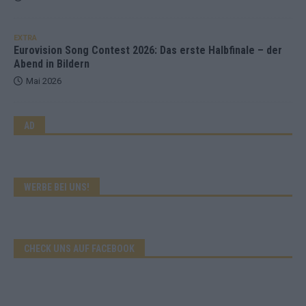
EXTRA
Eurovision Song Contest 2026: Das erste Halbfinale – der
Abend in Bildern
Mai 2026
AD
WERBE BEI UNS!
CHECK UNS AUF FACEBOOK