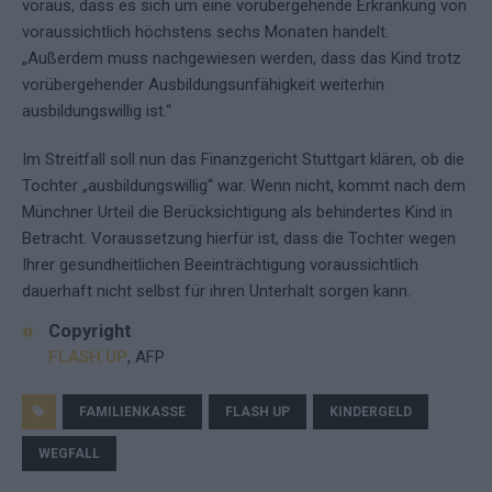
voraus, dass es sich um eine vorübergehende Erkrankung von
voraussichtlich höchstens sechs Monaten handelt.
„Außerdem muss nachgewiesen werden, dass das Kind trotz
vorübergehender Ausbildungsunfähigkeit weiterhin
ausbildungswillig ist.“
Im Streitfall soll nun das Finanzgericht Stuttgart klären, ob die
Tochter „ausbildungswillig“ war. Wenn nicht, kommt nach dem
Münchner Urteil die Berücksichtigung als behindertes Kind in
Betracht. Voraussetzung hierfür ist, dass die Tochter wegen
Ihrer gesundheitlichen Beeinträchtigung voraussichtlich
dauerhaft nicht selbst für ihren Unterhalt sorgen kann.
Copyright
FLASH UP
, AFP
FAMILIENKASSE
FLASH UP
KINDERGELD
WEGFALL