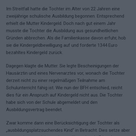
Im Streitfall hatte die Tochter im Alter von 22 Jahren eine
zweijährige schulische Ausbildung begonnen. Entsprechend
erhielt die Mutter Kindergeld. Doch nach gut einem Jahr
musste die Tochter die Ausbildung aus gesundheitlichen
Gründen abbrechen. Als die Familienkasse davon erfuhr, hob
sie die Kindergeldbewilligung auf und forderte 1344 Euro
bezahltes Kindergeld zurück.
Dagegen klagte die Mutter. Sie legte Bescheinigungen der
Hausärztin und eines Nervenarztes vor, wonach die Tochter
derzeit nicht zu einer regelmäßigen Teilnahme am
Schulunterricht fähig ist. Wie nun der BFH entschied, reicht
dies für ein Anspruch auf Kindergeld nicht aus. Die Tochter
habe sich von der Schule abgemeldet und den
Ausbildungsvertrag beendet.
Zwar komme dann eine Berücksichtigung der Tochter als
„ausbildungsplatzsuchendes Kind“ in Betracht. Dies setze aber