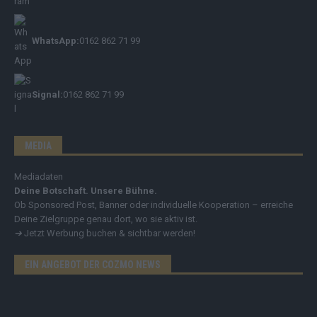
WhatsApp:
0162 862 71 99
Signal:
0162 862 71 99
MEDIA
Mediadaten
Deine Botschaft. Unsere Bühne.
Ob Sponsored Post, Banner oder individuelle Kooperation – erreiche
Deine Zielgruppe genau dort, wo sie aktiv ist.
➔
Jetzt Werbung buchen & sichtbar werden!
EIN ANGEBOT DER COZMO NEWS