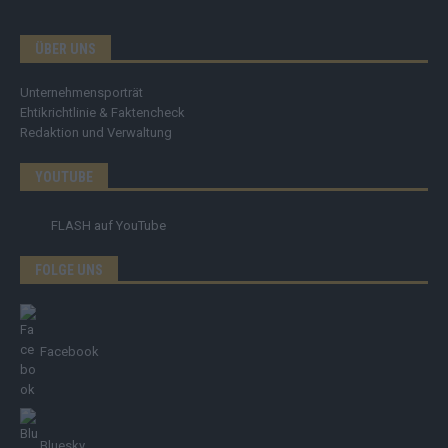
ÜBER UNS
Unternehmensporträt
Ehtikrichtlinie & Faktencheck
Redaktion und Verwaltung
YOUTUBE
FLASH
auf YouTube
FOLGE UNS
Facebook
Bluesky