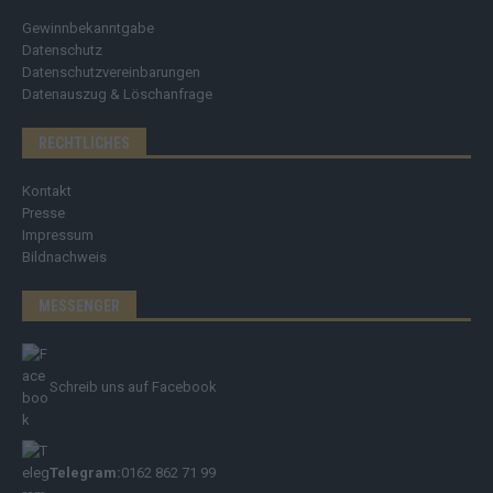
Gewinnbekanntgabe
Datenschutz
Datenschutzvereinbarungen
Datenauszug & Löschanfrage
RECHTLICHES
Kontakt
Presse
Impressum
Bildnachweis
MESSENGER
Schreib uns auf Facebook
Telegram:
0162 862 71 99