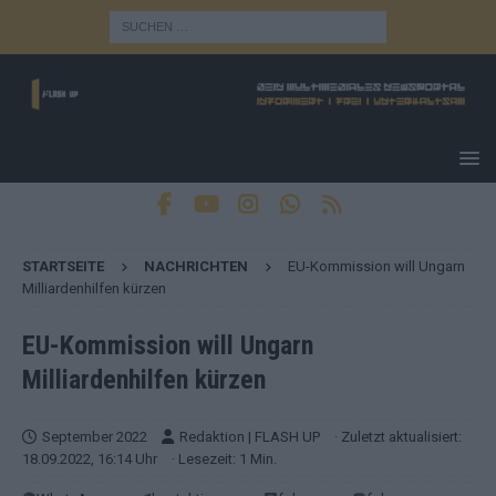
STARTSEITE
NACHRICHTEN
EU-Kommission will Ungarn
Milliardenhilfen kürzen
EU-Kommission will Ungarn
Milliardenhilfen kürzen
September 2022
Redaktion | FLASH UP
· Zuletzt aktualisiert:
18.09.2022, 16:14 Uhr
· Lesezeit: 1 Min.