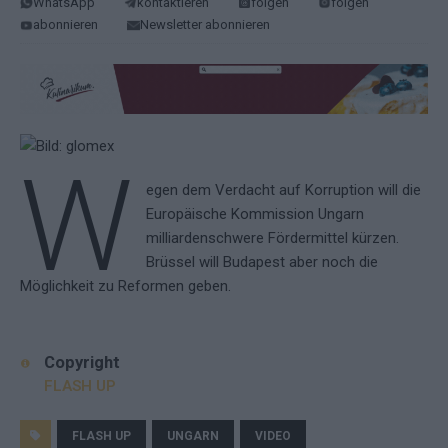
WhatsApp
kontaktieren
folgen
folgen
abonnieren
Newsletter abonnieren
W
egen dem Verdacht auf Korruption will die
Europäische Kommission Ungarn
milliardenschwere Fördermittel kürzen.
Brüssel will Budapest aber noch die
Möglichkeit zu Reformen geben.
Copyright
FLASH UP
FLASH UP
UNGARN
VIDEO