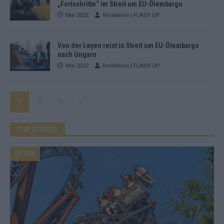
„Fortschritte“ im Streit um EU-Ölembargo
Mai 2022
Redaktion | FLASH UP
Von der Leyen reist in Streit um EU-Ölembargo
nach Ungarn
Mai 2022
Redaktion | FLASH UP
1
2
3
»
TOP STORIES
EXTRA