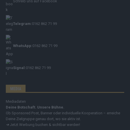
Schreib uns auf Facebook
Telegram:
0162 862 71 99
WhatsApp:
0162 862 71 99
Signal:
0162 862 71 99
MEDIA
Mediadaten
Deine Botschaft. Unsere Bühne.
Ob Sponsored Post, Banner oder individuelle Kooperation – erreiche
Deine Zielgruppe genau dort, wo sie aktiv ist.
➔
Jetzt Werbung buchen & sichtbar werden!