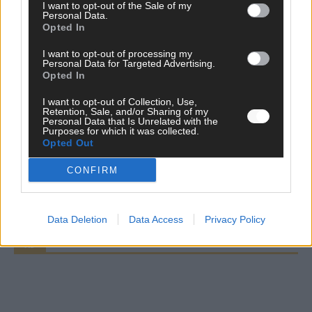
I want to opt-out of the Sale of my
Personal Data.
Opted In
I want to opt-out of processing my
Personal Data for Targeted Advertising.
Opted In
WERBE BEI UNS!
I want to opt-out of Collection, Use,
Retention, Sale, and/or Sharing of my
Personal Data that Is Unrelated with the
Purposes for which it was collected.
Opted Out
CHECK UNS AUF FACEBOOK
CONFIRM
Data Deletion
Data Access
Privacy Policy
AD