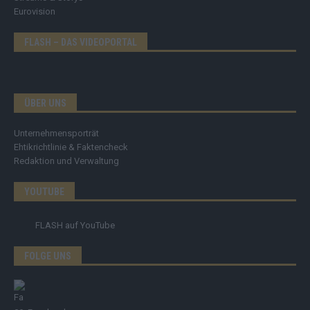
Eurovision
FLASH – DAS VIDEOPORTAL
ÜBER UNS
Unternehmensporträt
Ehtikrichtlinie & Faktencheck
Redaktion und Verwaltung
YOUTUBE
FLASH
auf YouTube
FOLGE UNS