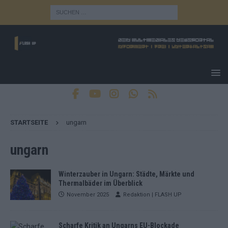
STARTSEITE
ungarn
ungarn
Winterzauber in Ungarn: Städte, Märkte und
Thermalbäder im Überblick
November 2025
Redaktion | FLASH UP
Scharfe Kritik an Ungarns EU-Blockade