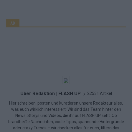
AD
Über Redaktion | FLASH UP
22531 Artikel
Hier schreiben, posten und kuratieren unsere Redakteur alles,
was euch wirklich interessiert! Wir sind das Team hinter den
News, Storys und Videos, die ihr auf FLASH UP seht. Ob
brandheiße Nachrichten, coole Tipps, spannende Hintergründe
oder crazy Trends – wir checken alles für euch, filtern das