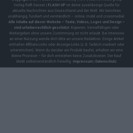
Verlag Raffi Gasser |
FLASH UP
ist deine zuverlässige Quelle für
aktuelle Nachrichten aus Deutschland und der Welt. Wir berichten
unabhängig, fundiert und verständlich – online, mobil und crossmedial.
Alle Inhalte auf dieser Website – Texte, Videos, Logos und Design –
sind urheberrechtlich geschützt
. Kopieren, Vervielfältigen oder
Weitergeben ohne unsere Zustimmung ist nicht erlaubt. Bei Interesse
an einer Nutzung wende dich bitte an unsere Redaktion. Einige Artikel
enthalten Affiliate-Links oder Anzeige-Links (z. B. farblich markiert oder
unterstrichen). Wenn du darüber ein Produkt kaufst, erhalten wir eine
kleine Provision – für dich entstehen keine Zusatzkosten. Der Kauf
bleibt selbstverständlich freiwillig.
Impressum
|
Datenschutz