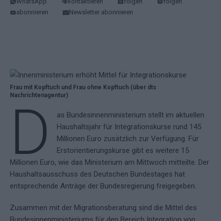
WhatsApp
kontaktieren
folgen
folgen
abonnieren
Newsletter abonnieren
Frau mit Kopftuch und Frau ohne Kopftuch (über dts
Nachrichtenagentur)
D
as Bundesinnenministerium stellt im aktuellen
Haushaltsjahr für Integrationskurse rund 145
Millionen Euro zusätzlich zur Verfügung. Für
Erstorientierungskurse gibt es weitere 15
Millionen Euro, wie das Ministerium am Mittwoch mitteilte. Der
Haushaltsausschuss des Deutschen Bundestages hat
entsprechende Anträge der Bundesregierung freigegeben.
Zusammen mit der Migrationsberatung sind die Mittel des
Bundesinnenministeriums für den Bereich Integration von