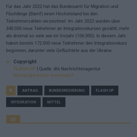
Für das Jahr 2022 hat das Bundesamt für Migration und
Flüchtlinge (Bamf) einen Höchststand bei den
Teilnehmerzahlen verzeichnet. Im Jahr 2022 wurden über
340.000 neue Teilnehmer an Integrationskursen gezählt, mehr
als dreimal so viele wie im Vorjahr (106.000). In diesem Jahr
haben bereits 172.000 neue Teilnehmer den Integrationskurs
begonnen, darunter viele Geflüchtete aus der Ukraine.
Copyright
FLASH UP
| Quelle: dts Nachrichtenagentur
Nutzungsrechte erwerben?
ANTRAG
BUNDESREGIERUNG
FLASH UP
INTEGRATION
MITTEL
AD