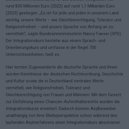
rund 830 Millionen Euro (2022) auf rund 1,1 Milliarden Euro
(2023) gestiegen. „Es ist für jede und jeden in unserem Land
wichtig, unsere Werte – wie Gleichberechtigung, Toleranz und
Religionsfreiheit – und unsere Sprache von Anfang an zu
vermitteln“, sagte Bundesinnenministerin Nancy Faeser (SPD).
Der Integrationskurs bestehe aus einem Sprach- und
Orientierungskurs und umfasse in der Regel 700
Unterrichtseinheiten, hieß es.
Hier lernten Zugewanderte die deutsche Sprache und ihnen
würden Kenntnisse der deutschen Rechtsordnung, Geschichte
und Kultur sowie die in Deutschland zentralen Werte
vermittelt, wie Religionsfreiheit, Toleranz und
Gleichberechtigung von Frauen und Männern. Mit dem Gesetz
zur Einführung eines Chancen-Aufenthaltsrechts wurden die
Integrationskurse erweitert. Dadurch können Asylbewerber
unabhängig von ihrer Bleibeperspektive schon während des
laufenden Asylverfahrens einen Integrationskurs absolvieren.