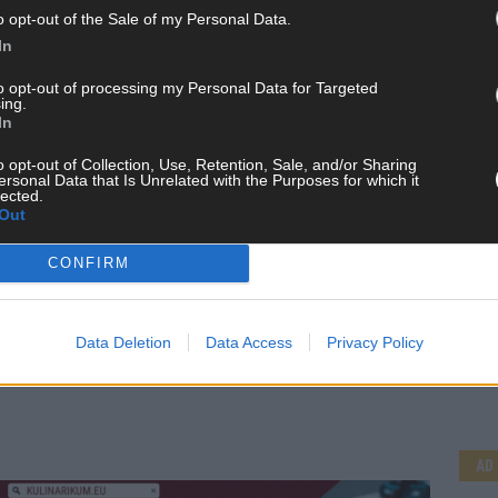
o opt-out of the Sale of my Personal Data.
In
to opt-out of processing my Personal Data for Targeted
ing.
In
o opt-out of Collection, Use, Retention, Sale, and/or Sharing
ersonal Data that Is Unrelated with the Purposes for which it
lected.
Out
CONFIRM
CH
Data Deletion
Data Access
Privacy Policy
AD