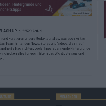
 FLASH UP
22529 Artikel
n und kuratieren unsere Redakteur alles, was euch wirklich
d das Team hinter den News, Storys und Videos, die ihr auf
randheiße Nachrichten, coole Tipps, spannende Hintergründe
ir checken alles für euch, filtern das Wichtigste raus und
kt.
OUTUBE
MESSENGER