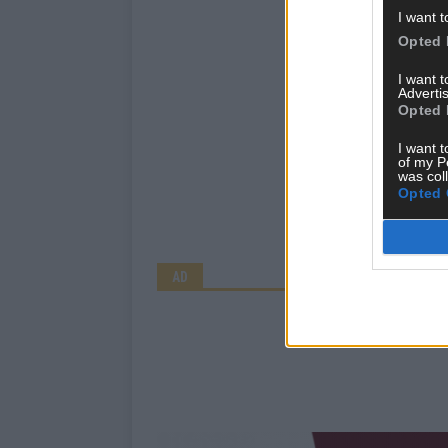
I want t
Opted 
I want 
Advertis
Opted 
I want t
of my P
was col
Opted 
AD