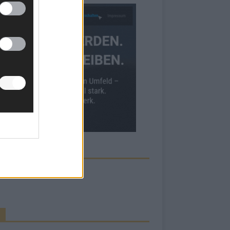
ECK UNS AUF FACEBOOK