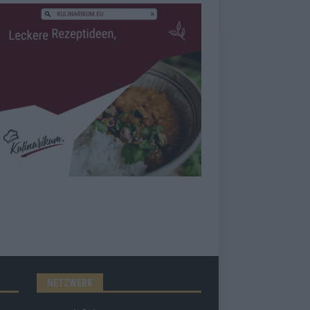
NETZWERK