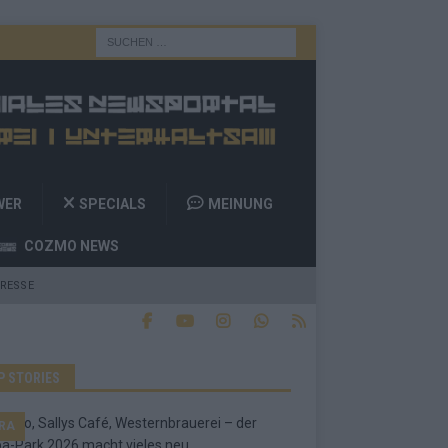
WER
SPECIALS
MEINUNG
COZMO NEWS
RESSE
P STORIES
RA