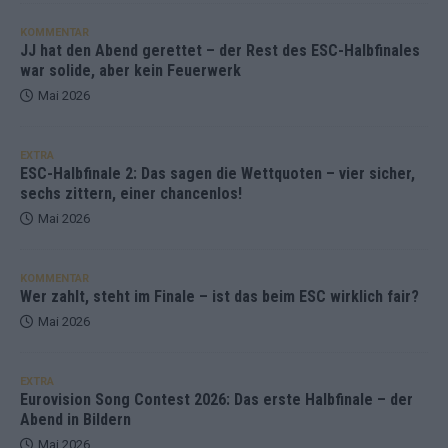
KOMMENTAR
JJ hat den Abend gerettet – der Rest des ESC-Halbfinales
war solide, aber kein Feuerwerk
Mai 2026
EXTRA
ESC-Halbfinale 2: Das sagen die Wettquoten – vier sicher,
sechs zittern, einer chancenlos!
Mai 2026
KOMMENTAR
Wer zahlt, steht im Finale – ist das beim ESC wirklich fair?
Mai 2026
EXTRA
Eurovision Song Contest 2026: Das erste Halbfinale – der
Abend in Bildern
Mai 2026