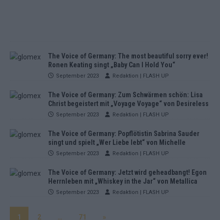
The Voice of Germany: The most beautiful sorry ever!
Ronen Keating singt „Baby Can I Hold You“
September 2023
Redaktion | FLASH UP
The Voice of Germany: Zum Schwärmen schön: Lisa
Christ begeistert mit „Voyage Voyage“ von Desireless
September 2023
Redaktion | FLASH UP
The Voice of Germany: Popflötistin Sabrina Sauder
singt und spielt „Wer Liebe lebt“ von Michelle
September 2023
Redaktion | FLASH UP
The Voice of Germany: Jetzt wird geheadbangt! Egon
Herrnleben mit „Whiskey in the Jar“ von Metallica
September 2023
Redaktion | FLASH UP
1
2
…
71
»