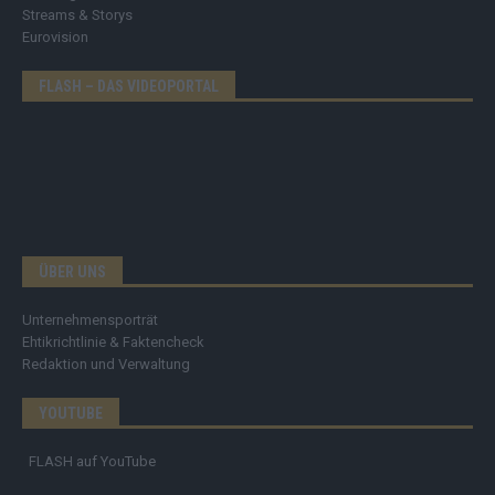
Streams & Storys
Eurovision
FLASH – DAS VIDEOPORTAL
ÜBER UNS
Unternehmensporträt
Ehtikrichtlinie & Faktencheck
Redaktion und Verwaltung
YOUTUBE
FLASH
auf YouTube