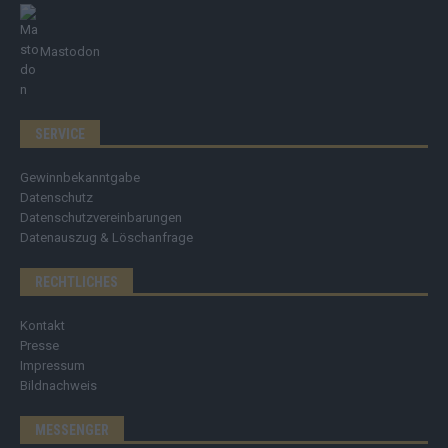
Mastodon
SERVICE
Gewinnbekanntgabe
Datenschutz
Datenschutzvereinbarungen
Datenauszug & Löschanfrage
RECHTLICHES
Kontakt
Presse
Impressum
Bildnachweis
MESSENGER