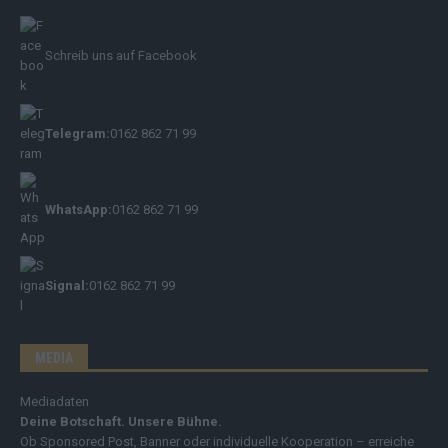
Schreib uns auf Facebook
Telegram:
0162 862 71 99
WhatsApp:
0162 862 71 99
Signal:
0162 862 71 99
MEDIA
Mediadaten
Deine Botschaft. Unsere Bühne.
Ob Sponsored Post, Banner oder individuelle Kooperation – erreiche