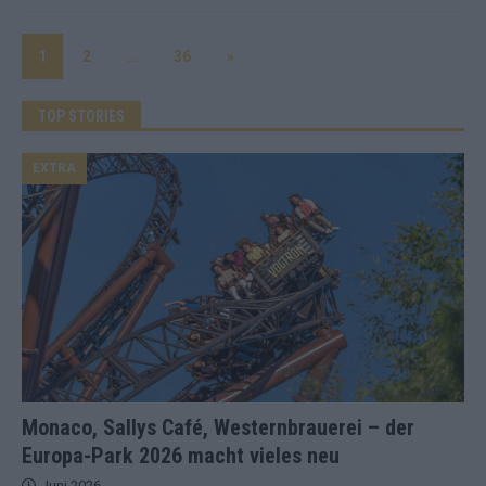
1
2
…
36
»
TOP STORIES
EXTRA
Monaco, Sallys Café, Westernbrauerei – der
Europa-Park 2026 macht vieles neu
Juni 2026