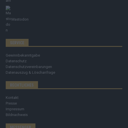
Mastodon
SERVICE
Gewinnbekanntgabe
Datenschutz
Datenschutzvereinbarungen
Datenauszug & Löschanfrage
RECHTLICHES
Kontakt
Presse
Impressum
Bildnachweis
MESSENGER