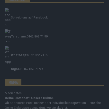
Schreib uns auf Facebook
Telegram:
0162 862 71 99
WhatsApp:
0162 862 71 99
Signal:
0162 862 71 99
MEDIA
Mediadaten
Deine Botschaft. Unsere Bühne.
Ob Sponsored Post, Banner oder individuelle Kooperation – erreiche
Deine Zielgruppe genau dort, wo sie aktiv ist.