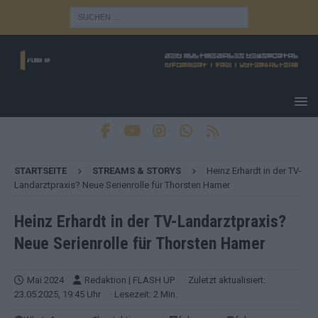
STARTSEITE
STREAMS & STORYS
Heinz Erhardt in der TV-
Landarztpraxis? Neue Serienrolle für Thorsten Hamer
Heinz Erhardt in der TV-Landarztpraxis?
Neue Serienrolle für Thorsten Hamer
Mai 2024
Redaktion | FLASH UP
· Zuletzt aktualisiert:
23.05.2025, 19:45 Uhr
· Lesezeit: 2 Min.