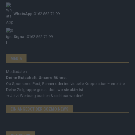
WhatsApp:
0162 862 71 99
Signal:
0162 862 71 99
MEDIA
Mediadaten
Deine Botschaft. Unsere Bühne.
Ob Sponsored Post, Banner oder individuelle Kooperation – erreiche
Deine Zielgruppe genau dort, wo sie aktiv ist.
➔
Jetzt Werbung buchen & sichtbar werden!
EIN ANGEBOT DER COZMO NEWS