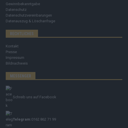
Gewinnbekanntgabe
Datenschutz
Datenschutzvereinbarungen
Datenauszug & Löschanfrage
RECHTLICHES
Kontakt
Presse
Impressum
Bildnachweis
MESSENGER
Schreib uns auf Facebook
Telegram:
0162 862 71 99