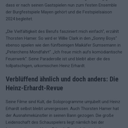
dass er nach seinen Gastspielen nun zum festen Ensemble
der Burgfestspiele Mayen gehört und die Festspielsaison
2024 begleitet.
„Die Vielfältigkeit des Berufs fasziniert mich einfach“, erzählt
Thorsten Hamer. So wird er Willie Clark in den „Sonny Boys“
ebenso spielen wie den fünfbeinigen Maikäfer Sumsemann in
„Peterchens Mondfahrt“. „Ich freue mich aufs komödiantische
Feuerwerk“. Seine Paraderolle ist und bleibt aber die des
tollpatschigen, urkomischen Heinz Erhardt.
Verblüffend ähnlich und doch anders: Die
Heinz-Erhardt-Revue
Seine Filme sind Kult, die Soloprogramme umjubelt und Heinz
Erhardt selbst bleibt unvergessen. Auch Thorsten Hamer hat
der Ausnahmekünstler in seinen Bann gezogen. Die große
Leidenschaft des Schauspielers liegt nämlich bei der